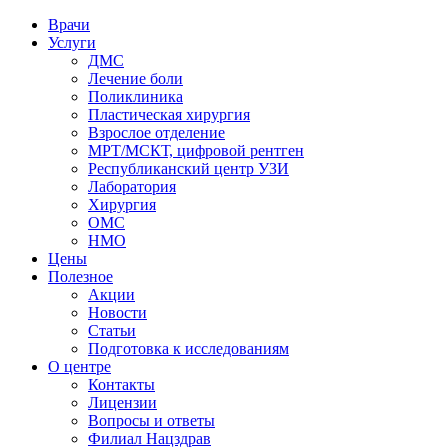
Врачи
Услуги
ДМС
Лечение боли
Поликлиника
Пластическая хирургия
Взрослое отделение
МРТ/МСКТ, цифровой рентген
Республиканский центр УЗИ
Лаборатория
Хирургия
ОМС
НМО
Цены
Полезное
Акции
Новости
Статьи
Подготовка к исследованиям
О центре
Контакты
Лицензии
Вопросы и ответы
Филиал
Нацздрав