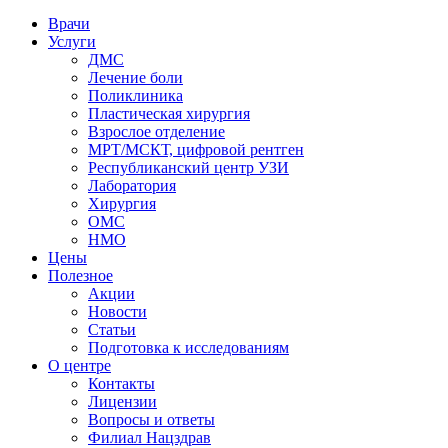
Врачи
Услуги
ДМС
Лечение боли
Поликлиника
Пластическая хирургия
Взрослое отделение
МРТ/МСКТ, цифровой рентген
Республиканский центр УЗИ
Лаборатория
Хирургия
ОМС
НМО
Цены
Полезное
Акции
Новости
Статьи
Подготовка к исследованиям
О центре
Контакты
Лицензии
Вопросы и ответы
Филиал
Нацздрав