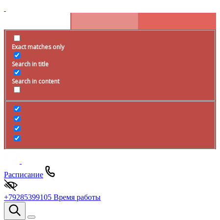
Exact matches only
Search in title
Search in content
Расписание
+79285399105
Время работы