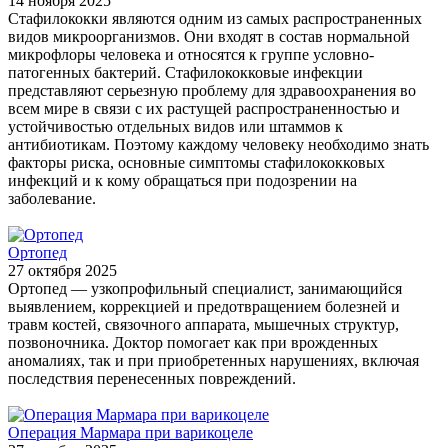
14 ноября 2025
Стафилококки являются одним из самых распространенных
видов микроорганизмов. Они входят в состав нормальной
микрофлоры человека и относятся к группе условно-
патогенных бактерий. Стафилококковые инфекции
представляют серьезную проблему для здравоохранения во
всем мире в связи с их растущей распространенностью и
устойчивостью отдельных видов или штаммов к
антибиотикам. Поэтому каждому человеку необходимо знать
факторы риска, основные симптомы стафилококковых
инфекций и к кому обращаться при подозрении на
заболевание.
Ортопед
27 октября 2025
Ортопед — узкопрофильный специалист, занимающийся
выявлением, коррекцией и предотвращением болезней и
травм костей, связочного аппарата, мышечных структур,
позвоночника. Доктор помогает как при врожденных
аномалиях, так и при приобретенных нарушениях, включая
последствия перенесенных повреждений.
Операция Мармара при варикоцеле