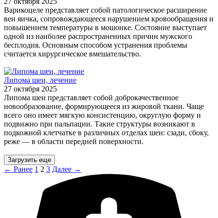
27 октября 2025
Варикоцеле представляет собой патологическое расширение
вен яичка, сопровождающееся нарушением кровообращения и
повышением температуры в мошонке. Состояние выступает
одной из наиболее распространенных причин мужского
бесплодия. Основным способом устранения проблемы
считается хирургическое вмешательство.
Липома шеи, лечение
27 октября 2025
Липома шеи представляет собой доброкачественное
новообразование, формирующееся из жировой ткани. Чаще
всего оно имеет мягкую консистенцию, округлую форму и
подвижно при пальпации. Такие структуры возникают в
подкожной клетчатке в различных отделах шеи: сзади, сбоку,
реже — в области передней поверхности.
Загрузить еще
← Ранее
1
2
3
Далее →