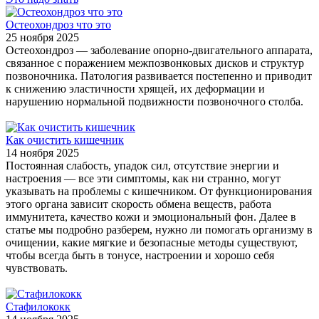
Остеохондроз что это
25 ноября 2025
Остеохондроз — заболевание опорно-двигательного аппарата,
связанное с поражением межпозвонковых дисков и структур
позвоночника. Патология развивается постепенно и приводит
к снижению эластичности хрящей, их деформации и
нарушению нормальной подвижности позвоночного столба.
Как очистить кишечник
14 ноября 2025
Постоянная слабость, упадок сил, отсутствие энергии и
настроения — все эти симптомы, как ни странно, могут
указывать на проблемы с кишечником. От функционирования
этого органа зависит скорость обмена веществ, работа
иммунитета, качество кожи и эмоциональный фон. Далее в
статье мы подробно разберем, нужно ли помогать организму в
очищении, какие мягкие и безопасные методы существуют,
чтобы всегда быть в тонусе, настроении и хорошо себя
чувствовать.
Стафилококк