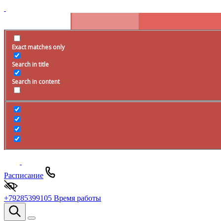
Exact matches only
Search in title
Search in content
Расписание
+79285399105
Время работы