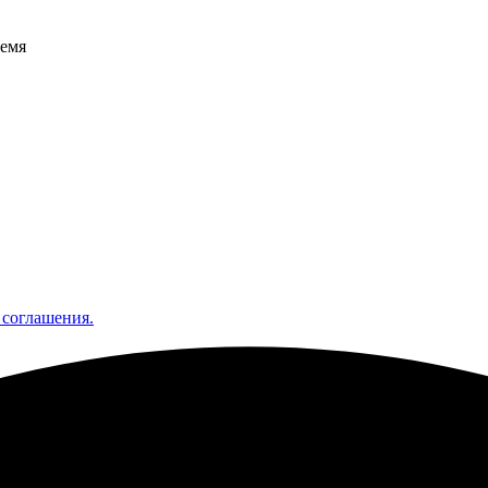
ремя
 соглашения.