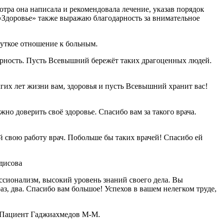
тра она написала и рекомендовала лечение, указав порядок
«Здоровье» также выражаю благодарность за внимательное
чуткое отношение к больным.
арность. Пусть Всевышний бережёт таких драгоценных людей.
гих лет жизни вам, здоровья и пусть Всевышний хранит вас!
о доверить своё здоровье. Спасибо вам за такого врача.
свою работу врач. Побольше бы таких врачей! Спасибо ей
дисова
ссионализм, высокий уровень знаний своего дела. Вы
аз, два. Спасибо вам большое! Успехов в вашем нелегком труде,
! Пациент Гаджиахмедов М-М.