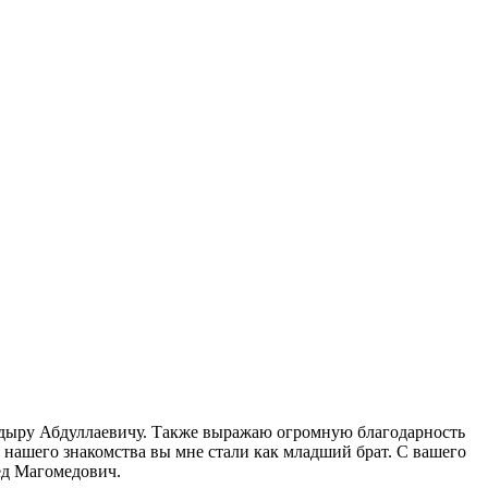
кадыру Абдуллаевичу. Также выражаю огромную благодарность
й нашего знакомства вы мне стали как младший брат. С вашего
ед Магомедович.