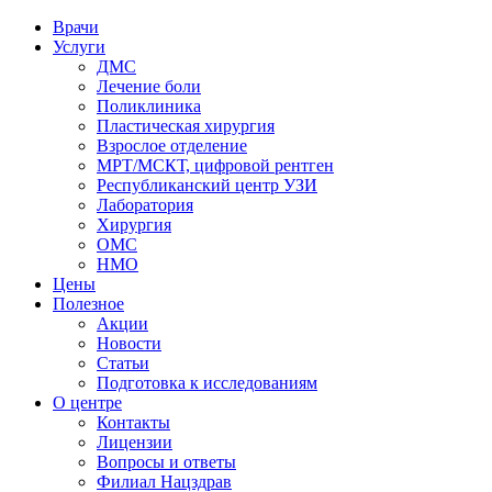
Врачи
Услуги
ДМС
Лечение боли
Поликлиника
Пластическая хирургия
Взрослое отделение
МРТ/МСКТ, цифровой рентген
Республиканский центр УЗИ
Лаборатория
Хирургия
ОМС
НМО
Цены
Полезное
Акции
Новости
Статьи
Подготовка к исследованиям
О центре
Контакты
Лицензии
Вопросы и ответы
Филиал
Нацздрав