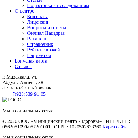
Подготовка к исследованиям
О центре
Контакты
Лицензии
Вопросы и ответы
Филиал
Нацздрав
Вакансии
Справочник
Рейтинг врачей
Пациентам
Бонусная карта
Отзывы
г. Махачкала, ул.
Абдулы Алиева, 38
Заказать обратный звонок
+7(928)539-91-05
Мы в социальных сетях
© 2026
ООО «Медицинский центр «Здоровье»
|
ИНН/КПП:
0562051099/057201001
|
ОГРН: 1020502633260
Карта сайта
Мы в социальных сетях