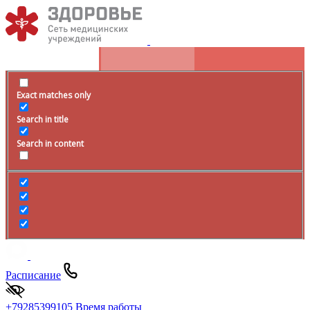
Exact matches only
Search in title
Search in content
Расписание
+79285399105
Время работы