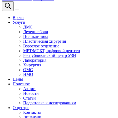
Врачи
Услуги
ДМС
Лечение боли
Поликлиника
Пластическая хирургия
Взрослое отделение
МРТ/МСКТ, цифровой рентген
Республиканский центр УЗИ
Лаборатория
Хирургия
ОМС
НМО
Цены
Полезное
Акции
Новости
Статьи
Подготовка к исследованиям
О центре
Контакты
Лицензии