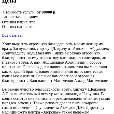
Цена
Стоимость услуги:
от 90000 р.
записаться на прием
Отзывы пациентов
Отзывы пациентов
Все отзывы
Хочу выразить огромную благодарность моему лечащему
врачу, Заслуженному врачу РД, врачу от Аллаха – Абдуллаеву
Абдулкадыру Абдуллаевичу. Также выражаю огромную
благодарность всему коллективу клиники, от санитарок, до
главного врача. А вам, Абдулкадыр Абдуллаевич, особое
признание. С первых дней нашего знакомства вы мне стали
как младший брат. С вашего позволения им останетесь до
конца моей жизни. Большое вам спасибо и огромная
благодарность. Ваш пациент Магомедов Ахмед Магомедович.
Выражаю чувство благодарности врачу, хирургу Шейховой
А.Г. за внимательный осмотр меня, инвалида II группы. В
конце осмотра она написала и рекомендовала лечение, указав
порядок лечения. Также рекомендовала пить лекарства
согласно лечению. С уважением Ахмедов Д.М. Директору
медицинского центра «Здоровье» также выражаю