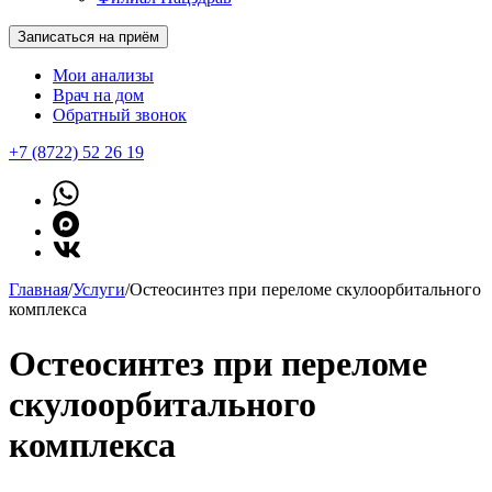
Записаться на приём
Мои анализы
Врач на дом
Обратный звонок
+7 (8722) 52 26 19
Главная
/
Услуги
/
Остеосинтез при переломе скулоорбитального
комплекса
Остеосинтез при переломе
скулоорбитального
комплекса