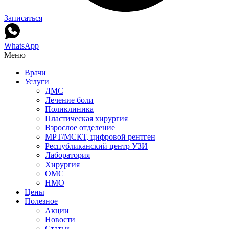
Записаться
WhatsApp
Меню
Врачи
Услуги
ДМС
Лечение боли
Поликлиника
Пластическая хирургия
Взрослое отделение
МРТ/МСКТ, цифровой рентген
Республиканский центр УЗИ
Лаборатория
Хирургия
ОМС
НМО
Цены
Полезное
Акции
Новости
Статьи