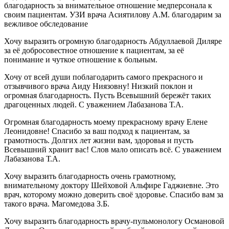
благодарность за внимательное отношение медперсонала к
своим пациентам. УЗИ врача Асиятилову А.М. благодарим за
вежливое обследование
Хочу выразить огромную благодарность Абдуллаевой Диляре
за её добросовестное отношение к пациентам, за её
понимание и чуткое отношение к больным.
Хочу от всей души поблагодарить самого прекрасного и
отзывчивого врача Аиду Ниязовну! Низкий поклон и
огромная благодарность. Пусть Всевышний бережёт таких
драгоценных людей. С уважением Лабазанова Т.А.
Огромная благодарность моему прекрасному врачу Елене
Леонидовне! Спасибо за ваш подход к пациентам, за
грамотность. Долгих лет жизни вам, здоровья и пусть
Всевышний хранит вас! Слов мало описать всё. С уважением
Лабазанова Т.А.
Хочу выразить благодарность очень грамотному,
внимательному доктору Шейховой Альфире Гаджиевне. Это
врач, которому можно доверить своё здоровье. Спасибо вам за
такого врача. Магомедова З.Б.
Хочу выразить благодарность врачу-пульмонологу Османовой