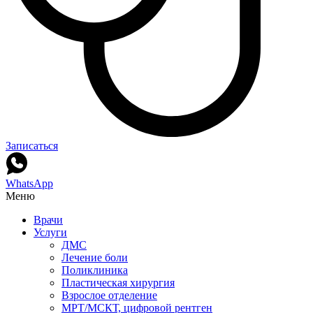
Записаться
WhatsApp
Меню
Врачи
Услуги
ДМС
Лечение боли
Поликлиника
Пластическая хирургия
Взрослое отделение
МРТ/МСКТ, цифровой рентген