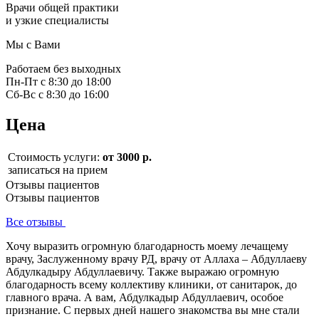
Врачи общей практики
и узкие специалисты
Мы с Вами
Работаем без выходных
Пн-Пт с 8:30 до 18:00
Сб-Вс с 8:30 до 16:00
Цена
Стоимость услуги:
от 3000 р.
записаться на прием
Отзывы пациентов
Отзывы пациентов
Все отзывы
Хочу выразить огромную благодарность моему лечащему
врачу, Заслуженному врачу РД, врачу от Аллаха – Абдуллаеву
Абдулкадыру Абдуллаевичу. Также выражаю огромную
благодарность всему коллективу клиники, от санитарок, до
главного врача. А вам, Абдулкадыр Абдуллаевич, особое
признание. С первых дней нашего знакомства вы мне стали