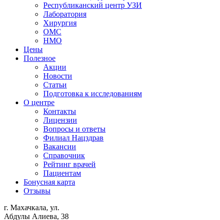
Республиканский центр УЗИ
Лаборатория
Хирургия
ОМС
НМО
Цены
Полезное
Акции
Новости
Статьи
Подготовка к исследованиям
О центре
Контакты
Лицензии
Вопросы и ответы
Филиал
Нацздрав
Вакансии
Справочник
Рейтинг врачей
Пациентам
Бонусная карта
Отзывы
г. Махачкала, ул.
Абдулы Алиева, 38