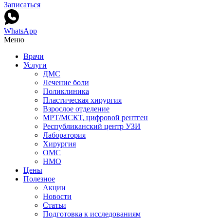
Записаться
WhatsApp
Меню
Врачи
Услуги
ДМС
Лечение боли
Поликлиника
Пластическая хирургия
Взрослое отделение
МРТ/МСКТ, цифровой рентген
Республиканский центр УЗИ
Лаборатория
Хирургия
ОМС
НМО
Цены
Полезное
Акции
Новости
Статьи
Подготовка к исследованиям