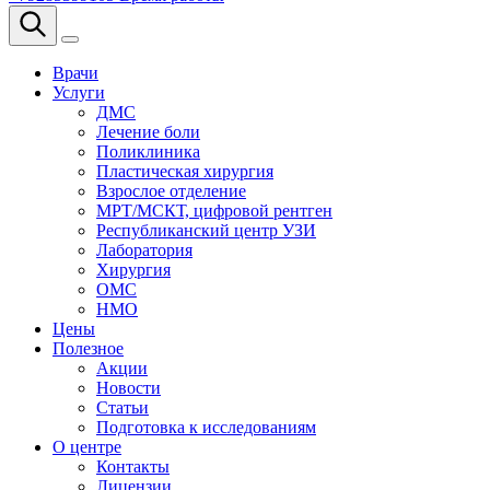
Врачи
Услуги
ДМС
Лечение боли
Поликлиника
Пластическая хирургия
Взрослое отделение
МРТ/МСКТ, цифровой рентген
Республиканский центр УЗИ
Лаборатория
Хирургия
ОМС
НМО
Цены
Полезное
Акции
Новости
Статьи
Подготовка к исследованиям
О центре
Контакты
Лицензии