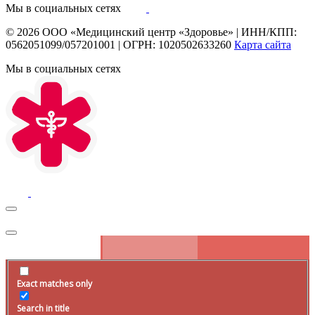
Мы в социальных сетях
© 2026
ООО «Медицинский центр «Здоровье»
|
ИНН/КПП:
0562051099/057201001
|
ОГРН: 1020502633260
Карта сайта
Мы в социальных сетях
Exact matches only
Search in title