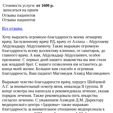
Стоимость услуги:
от 1600 р.
записаться на прием
Отзывы пациентов
Отзывы пациентов
Все отзывы
Хочу выразить огромную благодарность моему лечащему
врачу, Заслуженному врачу РД, врачу от Аллаха – Абдуллаеву
Абдулкадыру Абдуллаевичу. Также выражаю огромную
благодарность всему коллективу клиники, от санитарок, до
главного врача. А вам, Абдулкадыр Абдуллаевич, особое
признание. С первых дней нашего знакомства вы мне стали
как младший брат. С вашего позволения им останетесь до
конца моей жизни. Большое вам спасибо и огромная
благодарность. Ваш пациент Магомедов Ахмед Магомедович.
Выражаю чувство благодарности врачу, хирургу Шейховой
А.Г. за внимательный осмотр меня, инвалида II группы. В
конце осмотра она написала и рекомендовала лечение, указав
порядок лечения. Также рекомендовала пить лекарства
согласно лечению. С уважением Ахмедов Д.М. Директору
медицинского центра «Здоровье» также выражаю
благодарность за внимательное отношение медперсонала к