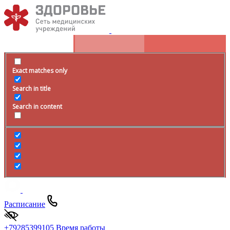
Exact matches only
Search in title
Search in content
Расписание
+79285399105
Время работы