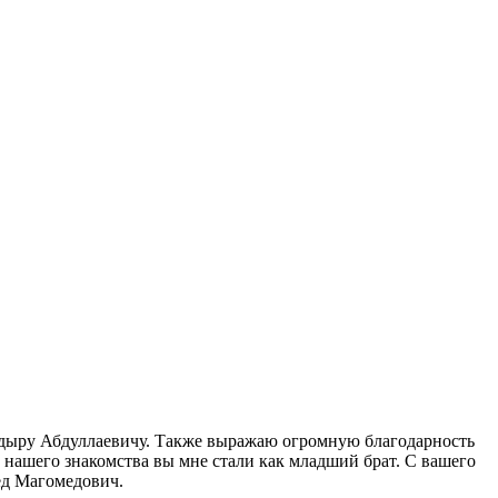
кадыру Абдуллаевичу. Также выражаю огромную благодарность
й нашего знакомства вы мне стали как младший брат. С вашего
ед Магомедович.