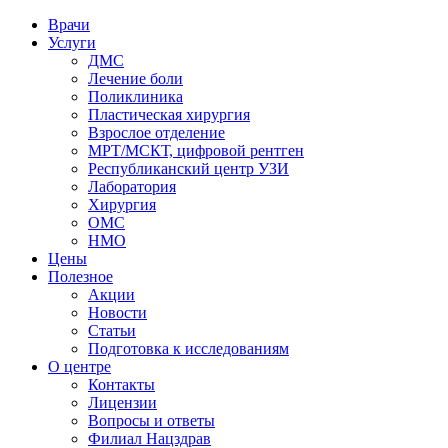
Врачи
Услуги
ДМС
Лечение боли
Поликлиника
Пластическая хирургия
Взрослое отделение
МРТ/МСКТ, цифровой рентген
Республиканский центр УЗИ
Лаборатория
Хирургия
ОМС
НМО
Цены
Полезное
Акции
Новости
Статьи
Подготовка к исследованиям
О центре
Контакты
Лицензии
Вопросы и ответы
Филиал
Нацздрав