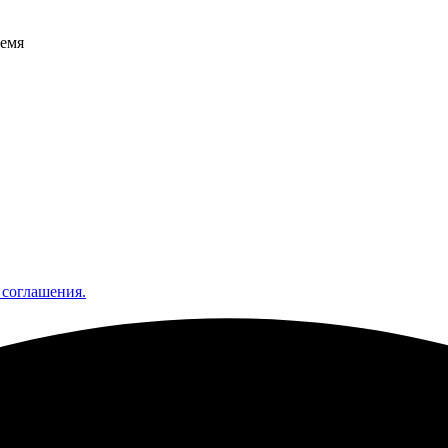
ремя
 соглашения.