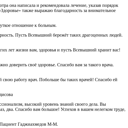
тра она написала и рекомендовала лечение, указав порядок
«Здоровье» также выражаю благодарность за внимательное
чуткое отношение к больным.
арность. Пусть Всевышний бережёт таких драгоценных людей.
гих лет жизни вам, здоровья и пусть Всевышний хранит вас!
о доверить своё здоровье. Спасибо вам за такого врача.
свою работу врач. Побольше бы таких врачей! Спасибо ей
дисова
ссионализм, высокий уровень знаний своего дела. Вы
аз, два. Спасибо вам большое! Успехов в вашем нелегком труде,
! Пациент Гаджиахмедов М-М.