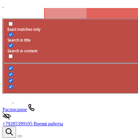
Exact matches only
Search in title
Search in content
Расписание
+79285399105
Время работы