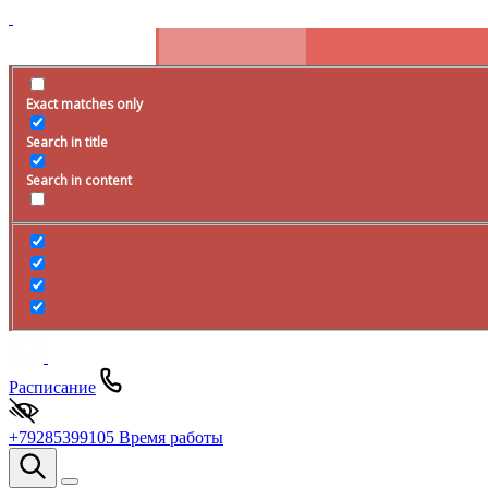
Exact matches only
Search in title
Search in content
Расписание
+79285399105
Время работы