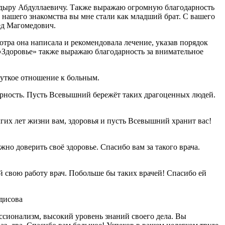
кадыру Абдуллаевичу. Также выражаю огромную благодарность
й нашего знакомства вы мне стали как младший брат. С вашего
ед Магомедович.
тра она написала и рекомендовала лечение, указав порядок
«Здоровье» также выражаю благодарность за внимательное
чуткое отношение к больным.
арность. Пусть Всевышний бережёт таких драгоценных людей.
гих лет жизни вам, здоровья и пусть Всевышний хранит вас!
о доверить своё здоровье. Спасибо вам за такого врача.
свою работу врач. Побольше бы таких врачей! Спасибо ей
дисова
ссионализм, высокий уровень знаний своего дела. Вы