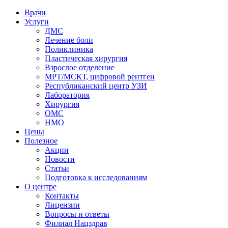
Врачи
Услуги
ДМС
Лечение боли
Поликлиника
Пластическая хирургия
Взрослое отделение
МРТ/МСКТ, цифровой рентген
Республиканский центр УЗИ
Лаборатория
Хирургия
ОМС
НМО
Цены
Полезное
Акции
Новости
Статьи
Подготовка к исследованиям
О центре
Контакты
Лицензии
Вопросы и ответы
Филиал
Нацздрав