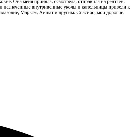
вне. Она меня приняла, осмотрела, отправила на рентген.
шо и назначенные внутривенные уколы и капельницы привели к
тмазовне, Марьям, Айшат и другим. Спасибо, мои дорогие.