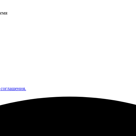
ремя
 соглашения.