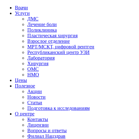
Врачи
Услуги
ДМС
Лечение боли
Поликлиника
Пластическая хирургия
Взрослое отделение
МРТ/МСКТ, цифровой рентген
Республиканский центр УЗИ
Лаборатория
Хирургия
ОМС
НМО
Цены
Полезное
Акции
Новости
Статьи
Подготовка к исследованиям
О центре
Контакты
Лицензии
Вопросы и ответы
Филиал
Нацздрав