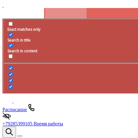
Exact matches only
Search in title
Search in content
Расписание
+79285399105
Время работы