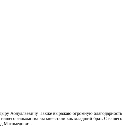
кадыру Абдуллаевичу. Также выражаю огромную благодарность
й нашего знакомства вы мне стали как младший брат. С вашего
ед Магомедович.