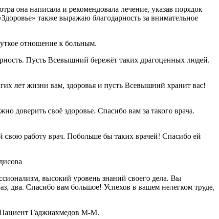
тра она написала и рекомендовала лечение, указав порядок
«Здоровье» также выражаю благодарность за внимательное
чуткое отношение к больным.
арность. Пусть Всевышний бережёт таких драгоценных людей.
гих лет жизни вам, здоровья и пусть Всевышний хранит вас!
о доверить своё здоровье. Спасибо вам за такого врача.
свою работу врач. Побольше бы таких врачей! Спасибо ей
дисова
ссионализм, высокий уровень знаний своего дела. Вы
аз, два. Спасибо вам большое! Успехов в вашем нелегком труде,
! Пациент Гаджиахмедов М-М.