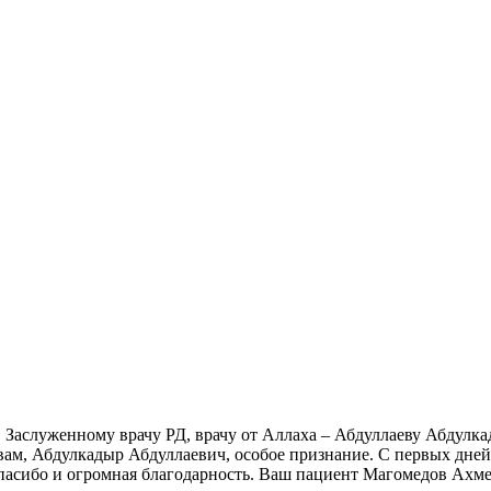
, Заслуженному врачу РД, врачу от Аллаха – Абдуллаеву Абдул
А вам, Абдулкадыр Абдуллаевич, особое признание. С первых дне
спасибо и огромная благодарность. Ваш пациент Магомедов Ахм