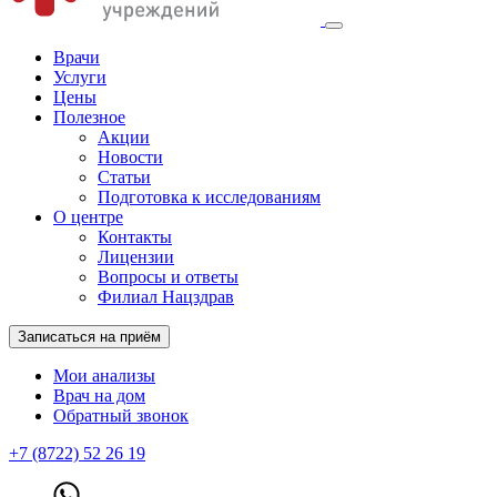
Врачи
Услуги
Цены
Полезное
Акции
Новости
Статьи
Подготовка к исследованиям
О центре
Контакты
Лицензии
Вопросы и ответы
Филиал Нацздрав
Записаться на приём
Мои анализы
Врач на дом
Обратный звонок
+7 (8722) 52 26 19