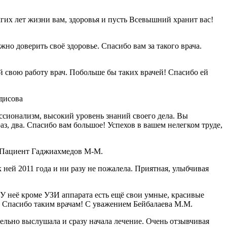
гих лет жизни вам, здоровья и пусть Всевышний хранит вас!
о доверить своё здоровье. Спасибо вам за такого врача.
свою работу врач. Побольше бы таких врачей! Спасибо ей
дисова
ссионализм, высокий уровень знаний своего дела. Вы
аз, два. Спасибо вам большое! Успехов в вашем нелегком труде,
! Пациент Гаджиахмедов М-М.
ней 2011 года и ни разу не пожалела. Приятная, улыбчивая
 неё кроме УЗИ аппарата есть ещё свои умные, красивые
я. Спасибо таким врачам! С уважением Бейбалаева М.М.
ельно выслушала и сразу начала лечение. Очень отзывчивая