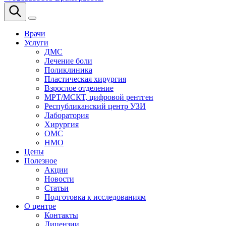
Врачи
Услуги
ДМС
Лечение боли
Поликлиника
Пластическая хирургия
Взрослое отделение
МРТ/МСКТ, цифровой рентген
Республиканский центр УЗИ
Лаборатория
Хирургия
ОМС
НМО
Цены
Полезное
Акции
Новости
Статьи
Подготовка к исследованиям
О центре
Контакты
Лицензии