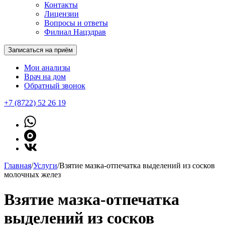
Контакты
Лицензии
Вопросы и ответы
Филиал Нацздрав
Записаться на приём
Мои анализы
Врач на дом
Обратный звонок
+7 (8722) 52 26 19
Главная
/
Услуги
/
Взятие мазка-отпечатка выделений из сосков
молочных желез
Взятие мазка-отпечатка
выделений из сосков