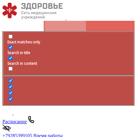
Exact matches only
Search in title
Search in content
Расписание
+79285399105
Время работы