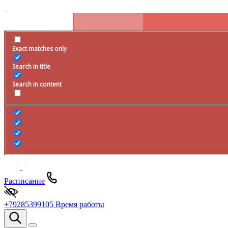
Exact matches only
Search in title
Search in content
Расписание
+79285399105
Время работы