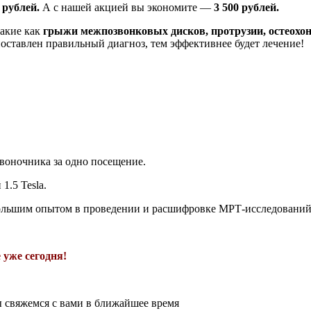
 рублей.
А с нашей акцией вы экономите —
3 500 рублей.
такие как
грыжи межпозвонковых дисков, протрузии, остеохон
поставлен правильный диагноз, тем эффективнее будет лечение!
воночника за одно посещение.
.5 Tesla.
ольшим опытом в проведении и расшифровке МРТ-исследований
 уже сегодня!
ы свяжемся с вами в ближайшее время