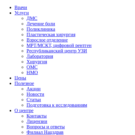
Врачи
Услуги
ДМС
Лечение боли
Поликлиника
Пластическая хирургия
Взрослое отделение
МРТ/МСКТ, цифровой рентген
Республиканский центр УЗИ
Лаборатория
Хирургия
ОМС
НМО
Цены
Полезное
Акции
Новости
Статьи
Подготовка к исследованиям
О центре
Контакты
Лицензии
Вопросы и ответы
Филиал
Нацздрав