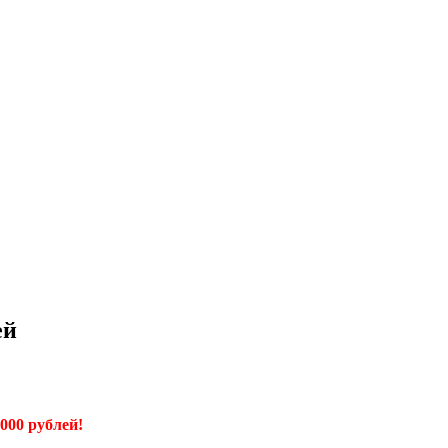
ей
000 рублей!