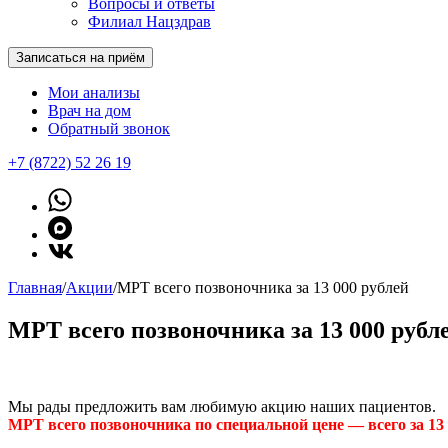
Вопросы и ответы
Филиал Нацздрав
Записаться на приём
Мои анализы
Врач на дом
Обратный звонок
+7 (8722) 52 26 19
Главная
/
Акции
/
МРТ всего позвоночника за 13 000 рублей
МРТ всего позвоночника за 13 000 рубл
Мы рады предложить вам любимую акцию наших пациентов.
МРТ всего позвоночника по специальной цене — всего за 13 