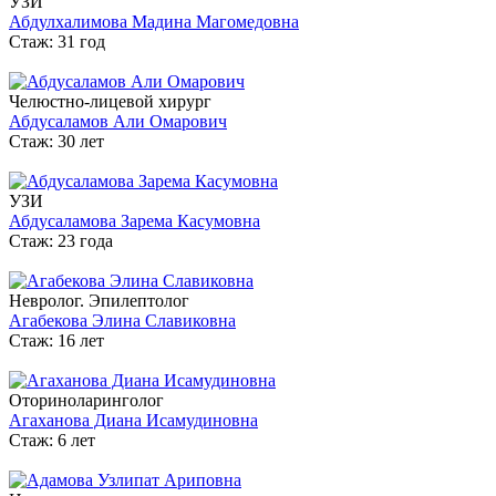
УЗИ
Абдулхалимова Мадина Магомедовна
Стаж: 31 год
Челюстно-лицевой хирург
Абдусаламов Али Омарович
Стаж: 30 лет
УЗИ
Абдусаламова Зарема Касумовна
Стаж: 23 года
Невролог. Эпилептолог
Агабекова Элина Славиковна
Стаж: 16 лет
Оториноларинголог
Агаханова Диана Исамудиновна
Стаж: 6 лет