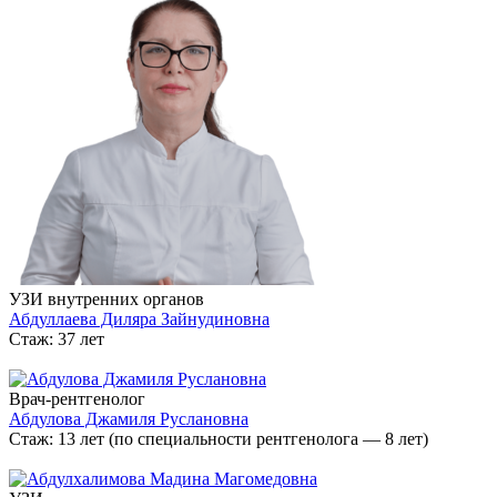
УЗИ внутренних органов
Абдуллаева Диляра Зайнудиновна
Стаж: 37 лет
Врач-рентгенолог
Абдулова Джамиля Руслановна
Стаж: 13 лет (по специальности рентгенолога — 8 лет)