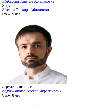
Хирург
Абасова Эльвира Абидиновна
Стаж: 9 лет
Дерматовенеролог
Абдулжалилов Арслан Ибрагимович
Стаж: 8 лет