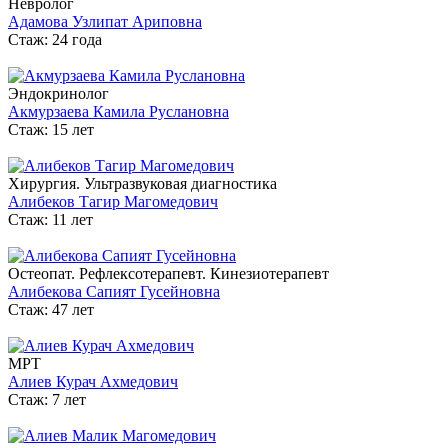
Невролог
Адамова Узлипат Ариповна
Стаж: 24 года
Эндокринолог
Акмурзаева Камила Руслановна
Стаж: 15 лет
Хирургия. Ультразвуковая диагностика
Алибеков Тагир Магомедович
Стаж: 11 лет
Остеопат. Рефлексотерапевт. Кинезиотерапевт
Алибекова Сапият Гусейновна
Стаж: 47 лет
МРТ
Алиев Курач Ахмедович
Стаж: 7 лет