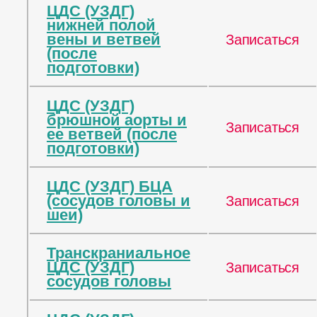
ЦДС (УЗДГ)
нижней полой
вены и ветвей
Записаться
(после
подготовки)
ЦДС (УЗДГ)
брюшной аорты и
Записаться
ее ветвей (после
подготовки)
ЦДС (УЗДГ) БЦА
(сосудов головы и
Записаться
шеи)
Транскраниальное
ЦДС (УЗДГ)
Записаться
сосудов головы