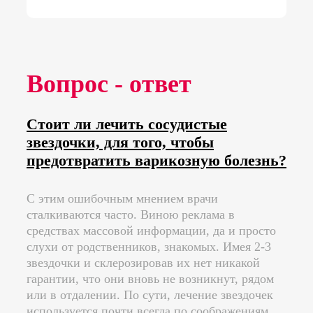
Вопрос - ответ
Стоит ли лечить сосудистые
звездочки, для того, чтобы
предотвратить варикозную болезнь?
С этим ошибочным мнением врачи
сталкиваются часто. Виною реклама в
средствах массовой информации, да и просто
слухи от родственников, знакомых. Имея 2-3
звездочки и склерозировав их нет никакой
гарантии, что они вновь не возникнут, рядом
или в отдалении. По сути, лечение звездочек
используется почти всегда по соображениям