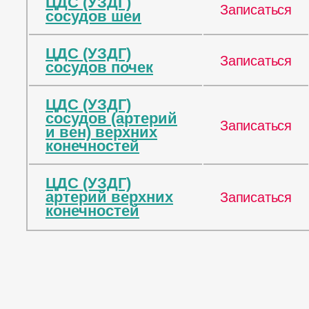
ЦДС (УЗДГ)
Записаться
сосудов шеи
ЦДС (УЗДГ)
Записаться
сосудов почек
ЦДС (УЗДГ)
сосудов (артерий
Записаться
и вен) верхних
конечностей
ЦДС (УЗДГ)
артерий верхних
Записаться
конечностей