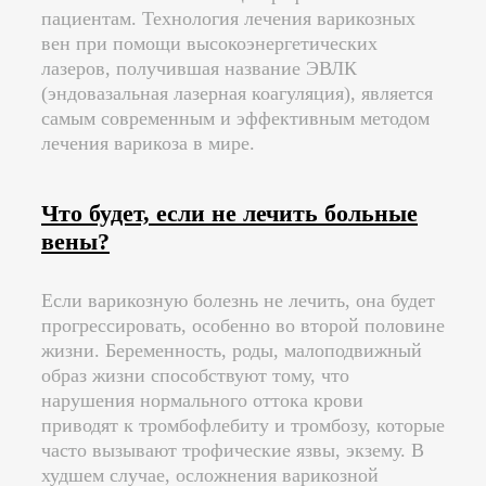
пациентам. Технология лечения варикозных
вен при помощи высокоэнергетических
лазеров, получившая название ЭВЛК
(эндовазальная лазерная коагуляция), является
самым современным и эффективным методом
лечения варикоза в мире.
Что будет, если не лечить больные
вены?
Если варикозную болезнь не лечить, она будет
прогрессировать, особенно во второй половине
жизни. Беременность, роды, малоподвижный
образ жизни способствуют тому, что
нарушения нормального оттока крови
приводят к тромбофлебиту и тромбозу, которые
часто вызывают трофические язвы, экзему. В
худшем случае, осложнения варикозной