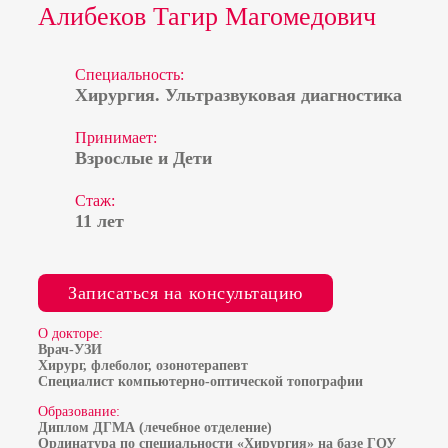
Алибеков Тагир Магомедович
Специальность:
Хирургия. Ультразвуковая диагностика
Принимает:
Алибеков Тагир
Взрослые и Дети
Магомедович
Стаж:
Хирургия. Ультразвуковая диагностика
11 лет
Записаться на консультацию
О докторе:
Врач-УЗИ
Хирург, флеболог, озонотерапевт
Специалист компьютерно-оптической топографии
Образование:
Диплом ДГМА (лечебное отделение)
Ординатура по специальности «Хирургия» на базе ГОУ