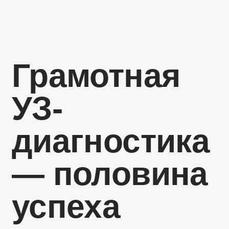
Грамотная
УЗ-
диагностика
— половина
успеха