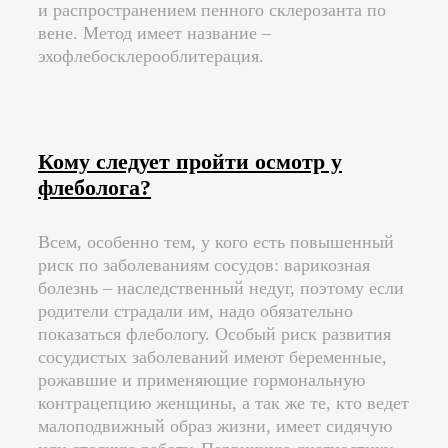
и распространением пенного склерозанта по
вене. Метод имеет название –
эхофлебосклерооблитерация.
Кому следует пройти осмотр у
флеболога?
Всем, особенно тем, у кого есть повышенный
риск по заболеваниям сосудов: варикозная
болезнь – наследственный недуг, поэтому если
родители страдали им, надо обязательно
показаться флебологу. Особый риск развития
сосудистых заболеваний имеют беременные,
рожавшие и применяющие гормональную
контрацепцию женщины, а так же те, кто ведет
малоподвижный образ жизни, имеет сидячую