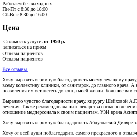
Работаем без выходных
Пн-Пт с 8:30 до 18:00
Сб-Вс с 8:30 до 16:00
Цена
Стоимость услуги:
от 1950 р.
записаться на прием
Отзывы пациентов
Отзывы пациентов
Все отзывы
Хочу выразить огромную благодарность моему лечащему врачу
всему коллективу клиники, от санитарок, до главного врача. 
позволения им останетесь до конца моей жизни. Большое вам 
Выражаю чувство благодарности врачу, хирургу Шейховой А.Г. 
лечения. Также рекомендовала пить лекарства согласно лечен
отношение медперсонала к своим пациентам. УЗИ врача Асият
Хочу выразить огромную благодарность Абдуллаевой Диляре за
Хочу от всей души поблагодарить самого прекрасного и отзыв