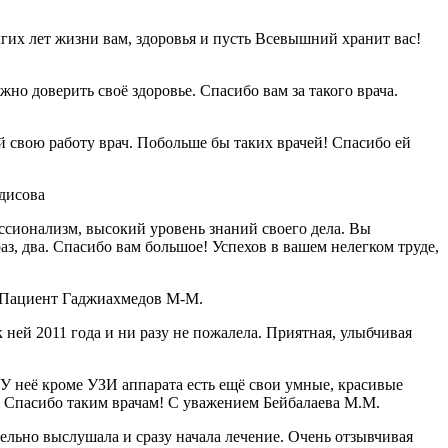
гих лет жизни вам, здоровья и пусть Всевышний хранит вас!
о доверить своё здоровье. Спасибо вам за такого врача.
свою работу врач. Побольше бы таких врачей! Спасибо ей
дисова
ссионализм, высокий уровень знаний своего дела. Вы
аз, два. Спасибо вам большое! Успехов в вашем нелегком труде,
! Пациент Гаджиахмедов М-М.
ней 2011 года и ни разу не пожалела. Приятная, улыбчивая
 неё кроме УЗИ аппарата есть ещё свои умные, красивые
я. Спасибо таким врачам! С уважением Бейбалаева М.М.
ельно выслушала и сразу начала лечение. Очень отзывчивая