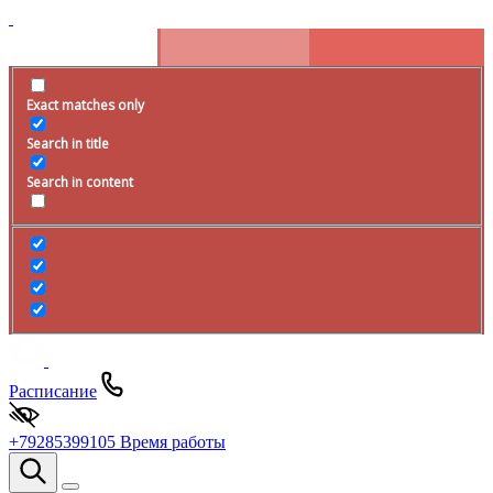
Exact matches only
Search in title
Search in content
Расписание
+79285399105
Время работы