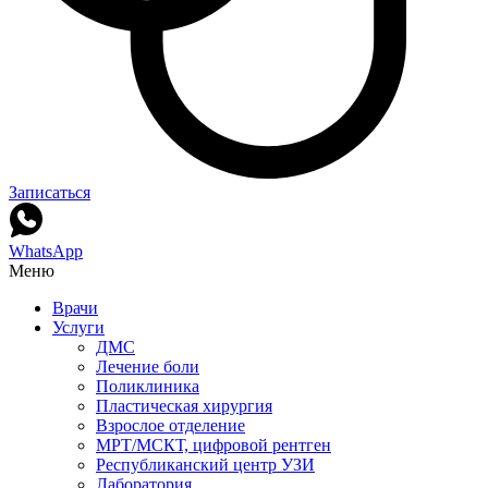
Записаться
WhatsApp
Меню
Врачи
Услуги
ДМС
Лечение боли
Поликлиника
Пластическая хирургия
Взрослое отделение
МРТ/МСКТ, цифровой рентген
Республиканский центр УЗИ
Лаборатория