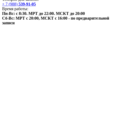
+ 7 (988)
539-91-05
Время работы:
Пн-Вс: с 8:30. МРТ до 22:00.
МСКТ
до 20:00
Сб-Вс: МРТ с 20:00,
МСКТ
с 16:00 - по предварительной
записи