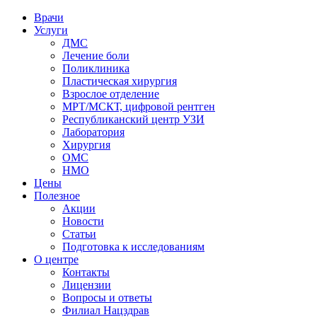
Врачи
Услуги
ДМС
Лечение боли
Поликлиника
Пластическая хирургия
Взрослое отделение
МРТ/МСКТ, цифровой рентген
Республиканский центр УЗИ
Лаборатория
Хирургия
ОМС
НМО
Цены
Полезное
Акции
Новости
Статьи
Подготовка к исследованиям
О центре
Контакты
Лицензии
Вопросы и ответы
Филиал
Нацздрав