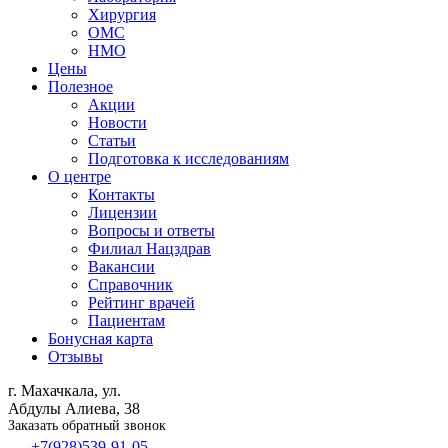
Хирургия
ОМС
НМО
Цены
Полезное
Акции
Новости
Статьи
Подготовка к исследованиям
О центре
Контакты
Лицензии
Вопросы и ответы
Филиал
Нацздрав
Вакансии
Справочник
Рейтинг врачей
Пациентам
Бонусная карта
Отзывы
г. Махачкала, ул.
Абдулы Алиева, 38
Заказать обратный звонок
+7(928)539-91-05