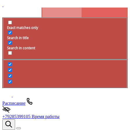
Exact matches only
Search in title
Search in content
Расписание
+79285399105
Время работы