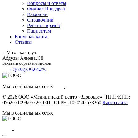
Вопросы и ответы
Филиал
Нацздрав
Вакансии
Справочник
Рейтинг врачей
Пациентам
Бонусная карта
Отзывы
г. Махачкала, ул.
Абдулы Алиева, 38
Заказать обратный звонок
+7(928)539-91-05
Мы в социальных сетях
© 2026
ООО «Медицинский центр «Здоровье»
|
ИНН/КПП:
0562051099/057201001
|
ОГРН: 1020502633260
Карта сайта
Мы в социальных сетях