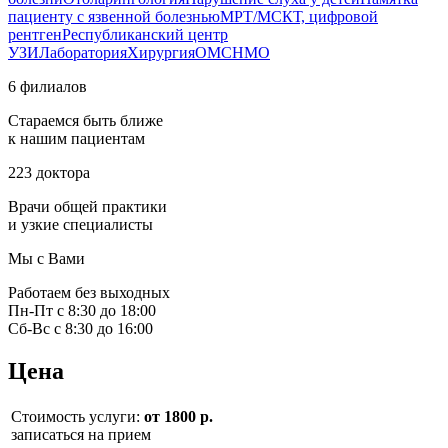
пациенту с язвенной болезнью
МРТ/МСКТ, цифровой
рентген
Республиканский центр
УЗИ
Лаборатория
Хирургия
ОМС
НМО
6 филиалов
Стараемся быть ближе
к нашим пациентам
223 доктора
Врачи общей практики
и узкие специалисты
Мы с Вами
Работаем без выходных
Пн-Пт с 8:30 до 18:00
Сб-Вс с 8:30 до 16:00
Цена
Стоимость услуги:
от 1800 р.
записаться на прием