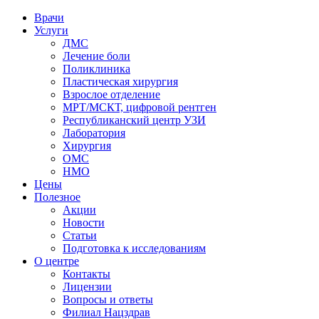
Врачи
Услуги
ДМС
Лечение боли
Поликлиника
Пластическая хирургия
Взрослое отделение
МРТ/МСКТ, цифровой рентген
Республиканский центр УЗИ
Лаборатория
Хирургия
ОМС
НМО
Цены
Полезное
Акции
Новости
Статьи
Подготовка к исследованиям
О центре
Контакты
Лицензии
Вопросы и ответы
Филиал
Нацздрав