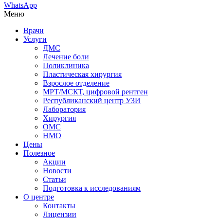
WhatsApp
Меню
Врачи
Услуги
ДМС
Лечение боли
Поликлиника
Пластическая хирургия
Взрослое отделение
МРТ/МСКТ, цифровой рентген
Республиканский центр УЗИ
Лаборатория
Хирургия
ОМС
НМО
Цены
Полезное
Акции
Новости
Статьи
Подготовка к исследованиям
О центре
Контакты
Лицензии