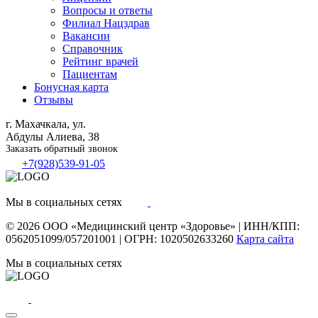
Вопросы и ответы
Филиал
Нацздрав
Вакансии
Справочник
Рейтинг врачей
Пациентам
Бонусная карта
Отзывы
г. Махачкала, ул.
Абдулы Алиева, 38
Заказать обратный звонок
+7(928)539-91-05
Мы в социальных сетях
© 2026
ООО «Медицинский центр «Здоровье»
|
ИНН/КПП:
0562051099/057201001
|
ОГРН: 1020502633260
Карта сайта
Мы в социальных сетях