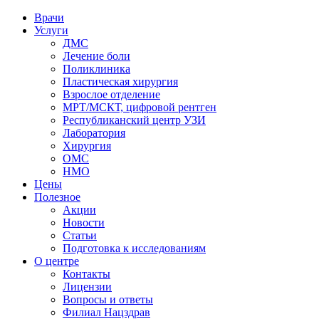
Врачи
Услуги
ДМС
Лечение боли
Поликлиника
Пластическая хирургия
Взрослое отделение
МРТ/МСКТ, цифровой рентген
Республиканский центр УЗИ
Лаборатория
Хирургия
ОМС
НМО
Цены
Полезное
Акции
Новости
Статьи
Подготовка к исследованиям
О центре
Контакты
Лицензии
Вопросы и ответы
Филиал
Нацздрав