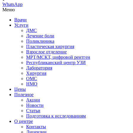
WhatsApp
Меню
Врачи
Услуги
ДМС
Лечение боли
Поликлиника
Пластическая хирургия
Взрослое отделение
МРТ/МСКТ, цифровой рентген
Республиканский центр УЗИ
Лаборатория
Хирургия
ОМС
НМО
Цены
Полезное
Акции
Новости
Статьи
Подготовка к исследованиям
О центре
Контакты
Лицензии