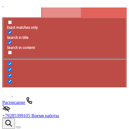
Exact matches only
Search in title
Search in content
Расписание
+79285399105
Время работы