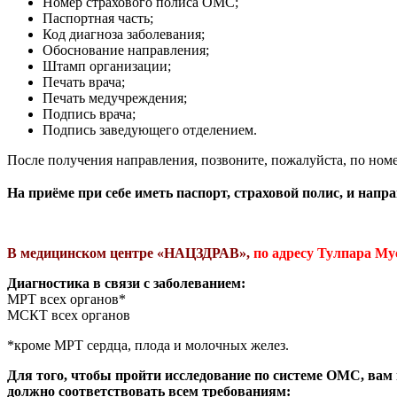
Номер страхового полиса ОМС;
Паспортная часть;
Код диагноза заболевания;
Обоснование направления;
Штамп организации;
Печать врача;
Печать медучреждения;
Подпись врача;
Подпись заведующего отделением.
После получения направления, позвоните, пожалуйста, по ном
⠀
На приёме при себе иметь паспорт, страховой полис, и нап
В медицинском центре «НАЦЗДРАВ»,
по адресу Тулпара Му
Диагностика в связи с заболеванием:
МРТ всех органов*
МСКТ всех органов
*кроме МРТ сердца, плода и молочных желез.
Для того, чтобы пройти исследование по системе ОМС, вам
должно соответствовать всем требованиям: