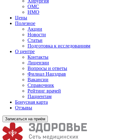
Хирургия
ОМС
НМО
Цены
Полезное
Акции
Новости
Статьи
Подготовка к исследованиям
О центре
Контакты
Лицензии
Вопросы и ответы
Филиал
Нацздрав
Вакансии
Справочник
Рейтинг врачей
Пациентам
Бонусная карта
Отзывы
Записаться на приём