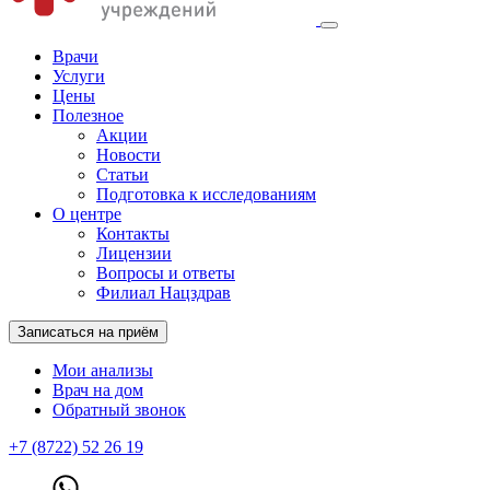
Врачи
Услуги
Цены
Полезное
Акции
Новости
Статьи
Подготовка к исследованиям
О центре
Контакты
Лицензии
Вопросы и ответы
Филиал Нацздрав
Записаться на приём
Мои анализы
Врач на дом
Обратный звонок
+7 (8722) 52 26 19