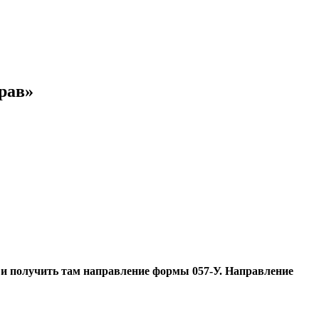
рав»
, и получить там направление формы 057-У. Направление