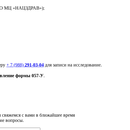
ООО МЦ «НАЦЗДРАВ»);
еру
+ 7 (988)
291-03-04
для записи на исследование.
равление формы 057-У
.
ы свяжемся с вами в ближайшее время
ие вопросы.