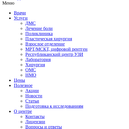
Меню
Врачи
Услуги
ДМС
Лечение боли
Поликлиника
Пластическая хирургия
Взрослое отделение
МРТ/МСКТ, цифровой рентген
Республиканский центр УЗИ
Лаборатория
Хирургия
ОМС
НМО
Цены
Полезное
Акции
Новости
Статьи
Подготовка к исследованиям
О центре
Контакты
Лицензии
Вопросы и ответы