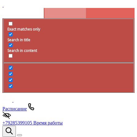
Exact matches only
Search in title
Search in content
Расписание
+79285399105
Время работы