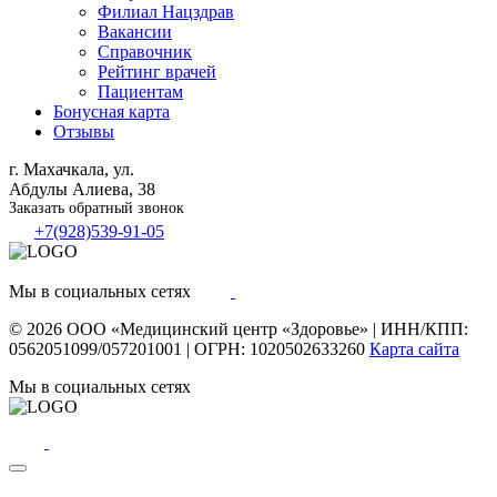
Филиал
Нацздрав
Вакансии
Справочник
Рейтинг врачей
Пациентам
Бонусная карта
Отзывы
г. Махачкала, ул.
Абдулы Алиева, 38
Заказать обратный звонок
+7(928)539-91-05
Мы в социальных сетях
© 2026
ООО «Медицинский центр «Здоровье»
|
ИНН/КПП:
0562051099/057201001
|
ОГРН: 1020502633260
Карта сайта
Мы в социальных сетях