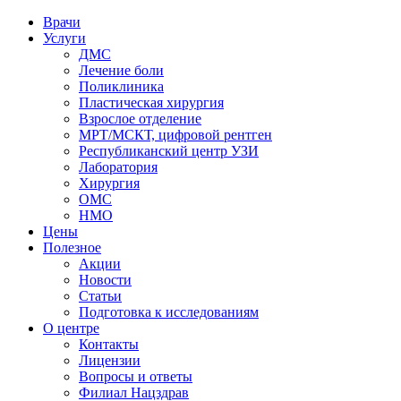
Врачи
Услуги
ДМС
Лечение боли
Поликлиника
Пластическая хирургия
Взрослое отделение
МРТ/МСКТ, цифровой рентген
Республиканский центр УЗИ
Лаборатория
Хирургия
ОМС
НМО
Цены
Полезное
Акции
Новости
Статьи
Подготовка к исследованиям
О центре
Контакты
Лицензии
Вопросы и ответы
Филиал
Нацздрав