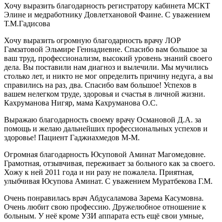
Хочу выразить благодарность регистратору кабинета МСКТ
Элине и медработнику Довлетхановой Фаине. С уважением
Т.М.Гадисова
Хочу выразить огромную благодарность врачу ЛОР
Гамзатовой Эльмире Геннадиевне. Спасибо вам большое за
ваш труд, профессионализм, высокий уровень знаний своего
дела. Вы поставили нам диагноз и вылечили. Мы мучились
столько лет, и никто не мог определить причину недуга, а вы
справились на раз, два. Спасибо вам большое! Успехов в
вашем нелегком труде, здоровья и счастья в личной жизни.
Кахруманова Нигяр, мама Кахруманова О.С.
Выражаю благодарность своему врачу Османовой Д.А. за
помощь и желаю дальнейших профессиональных успехов и
здоровье! Пациент Гаджиахмедов М-М.
Огромная благодарность Юсуповой Аминат Магомедовне.
Грамотная, отзывчивая, переживает за больного как за своего.
Хожу к ней 2011 года и ни разу не пожалела. Приятная,
улыбчивая Юсупова Аминат. С уважением Муратбекова Г.М.
Очень понравилась врач Абдусаламова Зарема Касумовна.
Очень любит свою профессию. Дружелюбное отношение к
больным. У неё кроме УЗИ аппарата есть ещё свои умные,