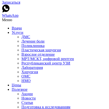
Записаться
WhatsApp
Меню
Врачи
Услуги
ДМС
Лечение боли
Поликлиника
Пластическая хирургия
Взрослое отделение
МРТ/МСКТ, цифровой рентген
Республиканский центр УЗИ
Лаборатория
Хирургия
ОМС
НМО
Цены
Полезное
Акции
Новости
Статьи
Подготовка к исследованиям