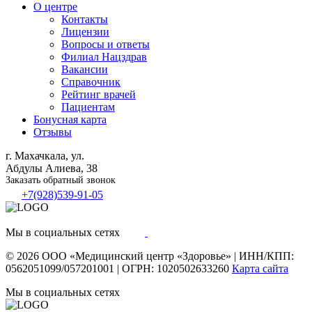
О центре
Контакты
Лицензии
Вопросы и ответы
Филиал
Нацздрав
Вакансии
Справочник
Рейтинг врачей
Пациентам
Бонусная карта
Отзывы
г. Махачкала, ул.
Абдулы Алиева, 38
Заказать обратный звонок
+7(928)539-91-05
Мы в социальных сетях
© 2026
ООО «Медицинский центр «Здоровье»
|
ИНН/КПП:
0562051099/057201001
|
ОГРН: 1020502633260
Карта сайта
Мы в социальных сетях