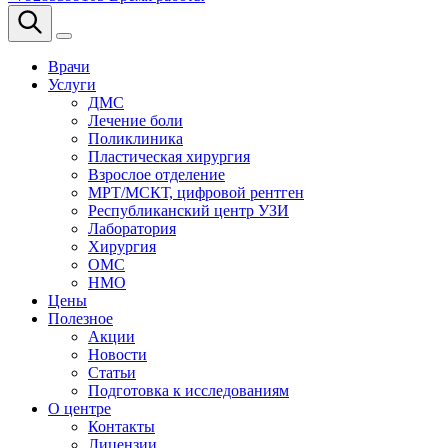
Врачи
Услуги
ДМС
Лечение боли
Поликлиника
Пластическая хирургия
Взрослое отделение
МРТ/МСКТ, цифровой рентген
Республиканский центр УЗИ
Лаборатория
Хирургия
ОМС
НМО
Цены
Полезное
Акции
Новости
Статьи
Подготовка к исследованиям
О центре
Контакты
Лицензии