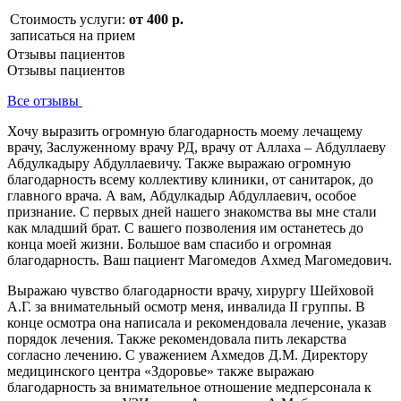
Стоимость услуги:
от 400 р.
записаться на прием
Отзывы пациентов
Отзывы пациентов
Все отзывы
Хочу выразить огромную благодарность моему лечащему
врачу, Заслуженному врачу РД, врачу от Аллаха – Абдуллаеву
Абдулкадыру Абдуллаевичу. Также выражаю огромную
благодарность всему коллективу клиники, от санитарок, до
главного врача. А вам, Абдулкадыр Абдуллаевич, особое
признание. С первых дней нашего знакомства вы мне стали
как младший брат. С вашего позволения им останетесь до
конца моей жизни. Большое вам спасибо и огромная
благодарность. Ваш пациент Магомедов Ахмед Магомедович.
Выражаю чувство благодарности врачу, хирургу Шейховой
А.Г. за внимательный осмотр меня, инвалида II группы. В
конце осмотра она написала и рекомендовала лечение, указав
порядок лечения. Также рекомендовала пить лекарства
согласно лечению. С уважением Ахмедов Д.М. Директору
медицинского центра «Здоровье» также выражаю
благодарность за внимательное отношение медперсонала к