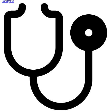
Услуги