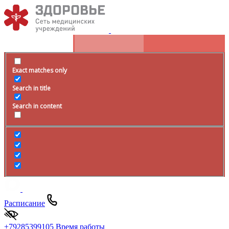
Exact matches only
Search in title
Search in content
Расписание
+79285399105
Время работы