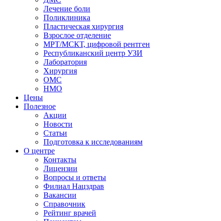
Лечение боли
Поликлиника
Пластическая хирургия
Взрослое отделение
МРТ/МСКТ, цифровой рентген
Республиканский центр УЗИ
Лаборатория
Хирургия
ОМС
НМО
Цены
Полезное
Акции
Новости
Статьи
Подготовка к исследованиям
О центре
Контакты
Лицензии
Вопросы и ответы
Филиал
Нацздрав
Вакансии
Справочник
Рейтинг врачей