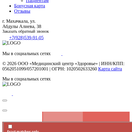
Пациентам
Бонусная карта
Отзывы
г. Махачкала, ул.
Абдулы Алиева, 38
Заказать обратный звонок
+7(928)539-91-05
Мы в социальных сетях
© 2026
ООО «Медицинский центр «Здоровье»
|
ИНН/КПП:
0562051099/057201001
|
ОГРН: 1020502633260
Карта сайта
Мы в социальных сетях
Exact matches only