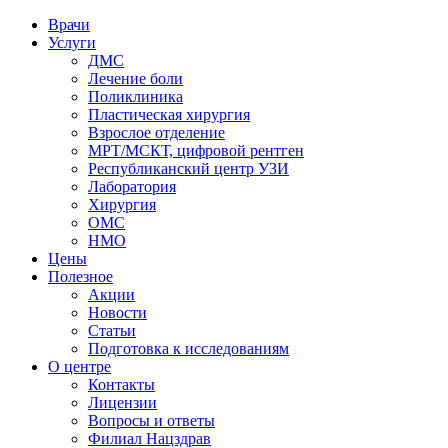
Врачи
Услуги
ДМС
Лечение боли
Поликлиника
Пластическая хирургия
Взрослое отделение
МРТ/МСКТ, цифровой рентген
Республиканский центр УЗИ
Лаборатория
Хирургия
ОМС
НМО
Цены
Полезное
Акции
Новости
Статьи
Подготовка к исследованиям
О центре
Контакты
Лицензии
Вопросы и ответы
Филиал
Нацздрав