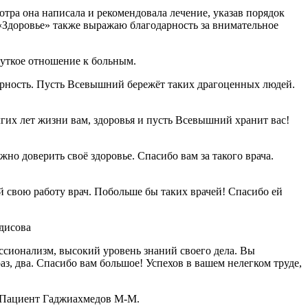
тра она написала и рекомендовала лечение, указав порядок
«Здоровье» также выражаю благодарность за внимательное
чуткое отношение к больным.
арность. Пусть Всевышний бережёт таких драгоценных людей.
гих лет жизни вам, здоровья и пусть Всевышний хранит вас!
о доверить своё здоровье. Спасибо вам за такого врача.
свою работу врач. Побольше бы таких врачей! Спасибо ей
дисова
ссионализм, высокий уровень знаний своего дела. Вы
аз, два. Спасибо вам большое! Успехов в вашем нелегком труде,
! Пациент Гаджиахмедов М-М.