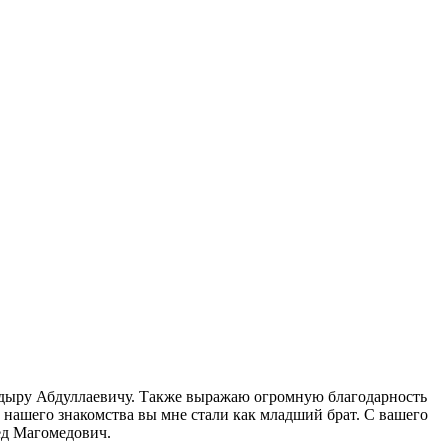
кадыру Абдуллаевичу. Также выражаю огромную благодарность
й нашего знакомства вы мне стали как младший брат. С вашего
ед Магомедович.