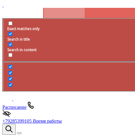
Exact matches only
Search in title
Search in content
Расписание
+79285399105
Время работы