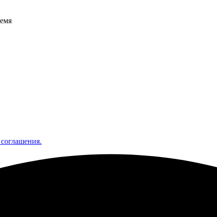
ремя
 соглашения.