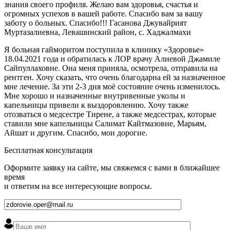
знания своего профиля. Желаю вам здоровья, счастья и
огромных успехов в вашей работе. Спасибо вам за вашу
заботу о больных. Спасибо!!! Гасанова Джувайрият
Муртазалиевна, Левашинский район, с. Хаджалмахи
Я больная гайморитом поступила в клинику «Здоровье»
18.04.2021 года и обратилась к ЛОР врачу Алиевой Джамиле
Сайпуллаховне. Она меня приняла, осмотрела, отправила на
рентген. Хочу сказать, что очень благодарна ей за назначенное
мне лечение. За эти 2-3 дня моё состояние очень изменилось.
Мне хорошо и назначенные внутривенные уколы и
капельницы привели к выздоровлению. Хочу также
отозваться о медсестре Тирене, а также медсестрах, которые
ставили мне капельницы Салимат Кайтмазовне, Марьям,
Айшат и другим. Спасибо, мои дорогие.
Бесплатная консультация
Оформите заявку на сайте, мы свяжемся с вами в ближайшее
время
и ответим на все интересующие вопросы.