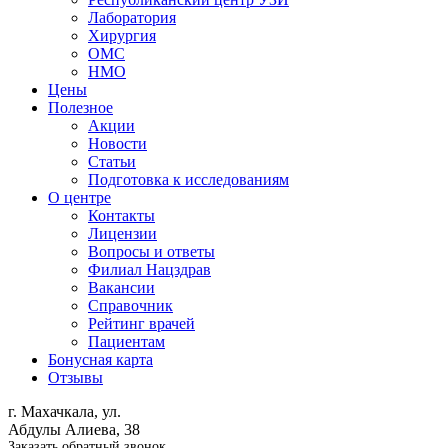
Лаборатория
Хирургия
ОМС
НМО
Цены
Полезное
Акции
Новости
Статьи
Подготовка к исследованиям
О центре
Контакты
Лицензии
Вопросы и ответы
Филиал
Нацздрав
Вакансии
Справочник
Рейтинг врачей
Пациентам
Бонусная карта
Отзывы
г. Махачкала, ул.
Абдулы Алиева, 38
Заказать обратный звонок