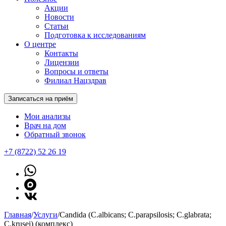
Акции
Новости
Статьи
Подготовка к исследованиям
О центре
Контакты
Лицензии
Вопросы и ответы
Филиал Нацздрав
Записаться на приём
Мои анализы
Врач на дом
Обратный звонок
+7 (8722) 52 26 19
Главная
/
Услуги
/
Candida (C.albicans; C.parapsilosis; C.glabrata;
C.krusei) (комплекс)