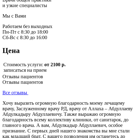
и узкие специалисты
Мы с Вами
Работаем без выходных
Пн-Пт с 8:30 до 18:00
Сб-Вс с 8:30 до 16:00
Цена
Стоимость услуги:
от 2100 р.
записаться на прием
Отзывы пациентов
Отзывы пациентов
Все отзывы
Хочу выразить огромную благодарность моему лечащему
врачу, Заслуженному врачу РД, врачу от Аллаха – Абдуллаеву
Абдулкадыру Абдуллаевичу. Также выражаю огромную
благодарность всему коллективу клиники, от санитарок, до
главного врача. А вам, Абдулкадыр Абдуллаевич, особое
признание. С первых дней нашего знакомства вы мне стали
как младший брат. С вашего позволения им останетесь до