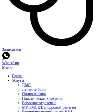
Записаться
WhatsApp
Меню
Врачи
Услуги
ДМС
Лечение боли
Поликлиника
Пластическая хирургия
Взрослое отделение
МРТ/МСКТ, цифровой рентген
Республиканский центр УЗИ