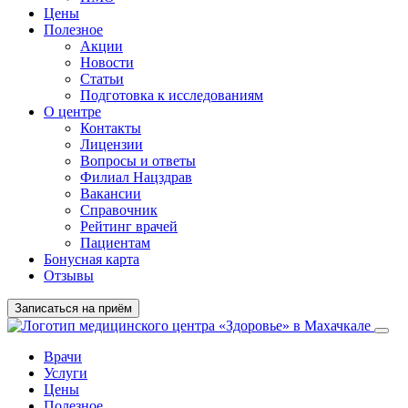
Цены
Полезное
Акции
Новости
Статьи
Подготовка к исследованиям
О центре
Контакты
Лицензии
Вопросы и ответы
Филиал
Нацздрав
Вакансии
Справочник
Рейтинг врачей
Пациентам
Бонусная карта
Отзывы
Записаться на приём
Врачи
Услуги
Цены
Полезное