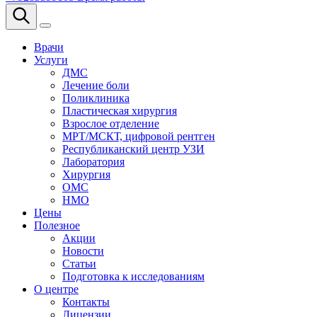
Врачи
Услуги
ДМС
Лечение боли
Поликлиника
Пластическая хирургия
Взрослое отделение
МРТ/МСКТ, цифровой рентген
Республиканский центр УЗИ
Лаборатория
Хирургия
ОМС
НМО
Цены
Полезное
Акции
Новости
Статьи
Подготовка к исследованиям
О центре
Контакты
Лицензии