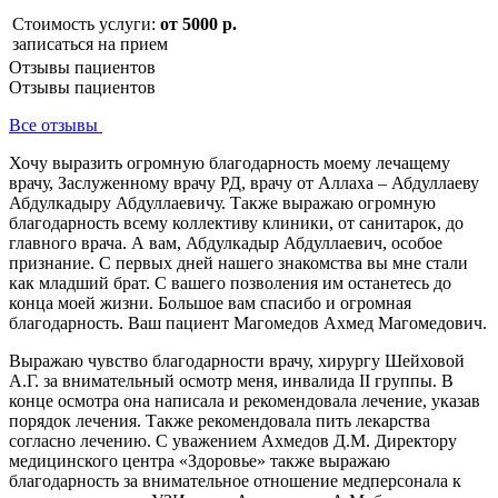
Стоимость услуги:
от 5000 р.
записаться на прием
Отзывы пациентов
Отзывы пациентов
Все отзывы
Хочу выразить огромную благодарность моему лечащему
врачу, Заслуженному врачу РД, врачу от Аллаха – Абдуллаеву
Абдулкадыру Абдуллаевичу. Также выражаю огромную
благодарность всему коллективу клиники, от санитарок, до
главного врача. А вам, Абдулкадыр Абдуллаевич, особое
признание. С первых дней нашего знакомства вы мне стали
как младший брат. С вашего позволения им останетесь до
конца моей жизни. Большое вам спасибо и огромная
благодарность. Ваш пациент Магомедов Ахмед Магомедович.
Выражаю чувство благодарности врачу, хирургу Шейховой
А.Г. за внимательный осмотр меня, инвалида II группы. В
конце осмотра она написала и рекомендовала лечение, указав
порядок лечения. Также рекомендовала пить лекарства
согласно лечению. С уважением Ахмедов Д.М. Директору
медицинского центра «Здоровье» также выражаю
благодарность за внимательное отношение медперсонала к