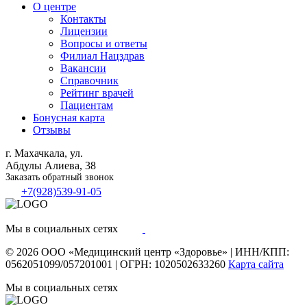
О центре
Контакты
Лицензии
Вопросы и ответы
Филиал
Нацздрав
Вакансии
Справочник
Рейтинг врачей
Пациентам
Бонусная карта
Отзывы
г. Махачкала, ул.
Абдулы Алиева, 38
Заказать обратный звонок
+7(928)539-91-05
Мы в социальных сетях
© 2026
ООО «Медицинский центр «Здоровье»
|
ИНН/КПП:
0562051099/057201001
|
ОГРН: 1020502633260
Карта сайта
Мы в социальных сетях