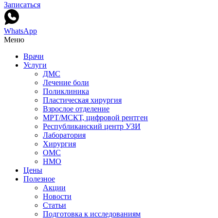
Записаться
WhatsApp
Меню
Врачи
Услуги
ДМС
Лечение боли
Поликлиника
Пластическая хирургия
Взрослое отделение
МРТ/МСКТ, цифровой рентген
Республиканский центр УЗИ
Лаборатория
Хирургия
ОМС
НМО
Цены
Полезное
Акции
Новости
Статьи
Подготовка к исследованиям