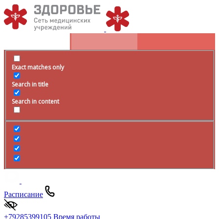
Exact matches only
Search in title
Search in content
Расписание
+79285399105
Время работы