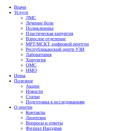
Врачи
Услуги
ДМС
Лечение боли
Поликлиника
Пластическая хирургия
Взрослое отделение
МРТ/МСКТ, цифровой рентген
Республиканский центр УЗИ
Лаборатория
Хирургия
ОМС
НМО
Цены
Полезное
Акции
Новости
Статьи
Подготовка к исследованиям
О центре
Контакты
Лицензии
Вопросы и ответы
Филиал
Нацздрав