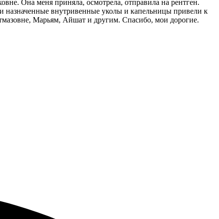
вне. Она меня приняла, осмотрела, отправила на рентген.
шо и назначенные внутривенные уколы и капельницы привели к
тмазовне, Марьям, Айшат и другим. Спасибо, мои дорогие.