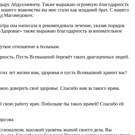
кадыру Абдуллаевичу. Также выражаю огромную благодарность
й нашего знакомства вы мне стали как младший брат. С вашего
ед Магомедович.
тра она написала и рекомендовала лечение, указав порядок
«Здоровье» также выражаю благодарность за внимательное
чуткое отношение к больным.
арность. Пусть Всевышний бережёт таких драгоценных людей.
гих лет жизни вам, здоровья и пусть Всевышний хранит вас!
о доверить своё здоровье. Спасибо вам за такого врача.
свою работу врач. Побольше бы таких врачей! Спасибо ей
дисова
ссионализм, высокий уровень знаний своего дела. Вы