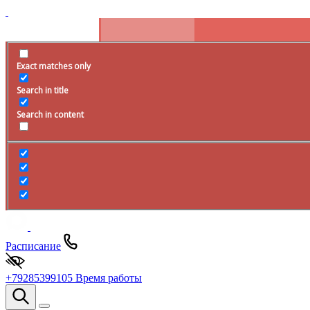
Exact matches only
Search in title
Search in content
Расписание
+79285399105
Время работы