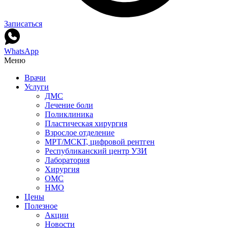
Записаться
WhatsApp
Меню
Врачи
Услуги
ДМС
Лечение боли
Поликлиника
Пластическая хирургия
Взрослое отделение
МРТ/МСКТ, цифровой рентген
Республиканский центр УЗИ
Лаборатория
Хирургия
ОМС
НМО
Цены
Полезное
Акции
Новости