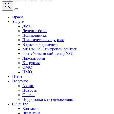
Врачи
Услуги
ДМС
Лечение боли
Поликлиника
Пластическая хирургия
Взрослое отделение
МРТ/МСКТ, цифровой рентген
Республиканский центр УЗИ
Лаборатория
Хирургия
ОМС
НМО
Цены
Полезное
Акции
Новости
Статьи
Подготовка к исследованиям
О центре
Контакты
Лицензии