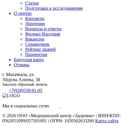
Статьи
Подготовка к исследованиям
О центре
Контакты
Лицензии
Вопросы и ответы
Филиал
Нацздрав
Вакансии
Справочник
Рейтинг врачей
Пациентам
Бонусная карта
Отзывы
г. Махачкала, ул.
Абдулы Алиева, 38
Заказать обратный звонок
+7(928)539-91-05
Мы в социальных сетях
© 2026
ООО «Медицинский центр «Здоровье»
|
ИНН/КПП:
0562051099/057201001
|
ОГРН: 1020502633260
Карта сайта