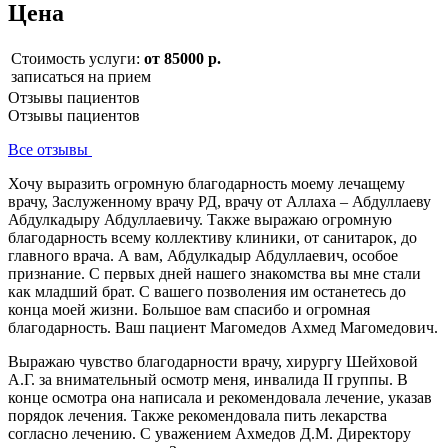
Цена
Стоимость услуги:
от 85000 р.
записаться на прием
Отзывы пациентов
Отзывы пациентов
Все отзывы
Хочу выразить огромную благодарность моему лечащему
врачу, Заслуженному врачу РД, врачу от Аллаха – Абдуллаеву
Абдулкадыру Абдуллаевичу. Также выражаю огромную
благодарность всему коллективу клиники, от санитарок, до
главного врача. А вам, Абдулкадыр Абдуллаевич, особое
признание. С первых дней нашего знакомства вы мне стали
как младший брат. С вашего позволения им останетесь до
конца моей жизни. Большое вам спасибо и огромная
благодарность. Ваш пациент Магомедов Ахмед Магомедович.
Выражаю чувство благодарности врачу, хирургу Шейховой
А.Г. за внимательный осмотр меня, инвалида II группы. В
конце осмотра она написала и рекомендовала лечение, указав
порядок лечения. Также рекомендовала пить лекарства
согласно лечению. С уважением Ахмедов Д.М. Директору