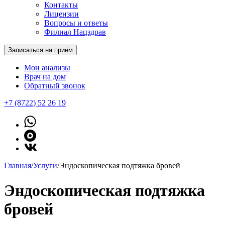
Контакты
Лицензии
Вопросы и ответы
Филиал Нацздрав
Записаться на приём
Мои анализы
Врач на дом
Обратный звонок
+7 (8722) 52 26 19
Главная
/
Услуги
/
Эндоскопическая подтяжка бровей
Эндоскопическая подтяжка
бровей