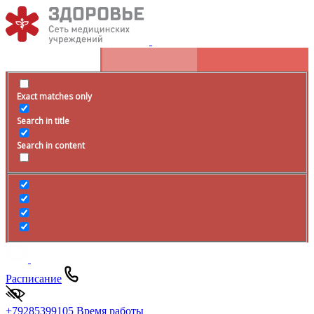
Exact matches only
Search in title
Search in content
Расписание
+79285399105
Время работы