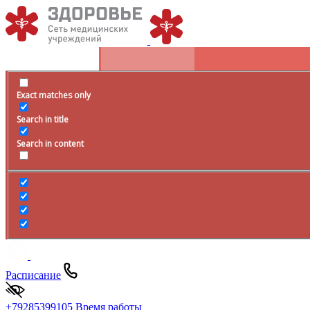
Exact matches only
Search in title
Search in content
Расписание
+79285399105
Время работы