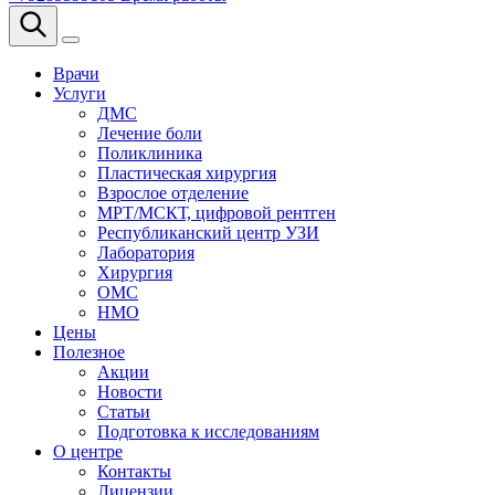
Врачи
Услуги
ДМС
Лечение боли
Поликлиника
Пластическая хирургия
Взрослое отделение
МРТ/МСКТ, цифровой рентген
Республиканский центр УЗИ
Лаборатория
Хирургия
ОМС
НМО
Цены
Полезное
Акции
Новости
Статьи
Подготовка к исследованиям
О центре
Контакты
Лицензии