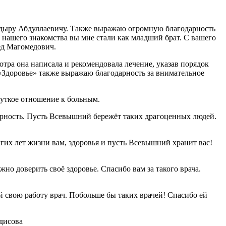
кадыру Абдуллаевичу. Также выражаю огромную благодарность
й нашего знакомства вы мне стали как младший брат. С вашего
ед Магомедович.
тра она написала и рекомендовала лечение, указав порядок
«Здоровье» также выражаю благодарность за внимательное
чуткое отношение к больным.
арность. Пусть Всевышний бережёт таких драгоценных людей.
гих лет жизни вам, здоровья и пусть Всевышний хранит вас!
о доверить своё здоровье. Спасибо вам за такого врача.
свою работу врач. Побольше бы таких врачей! Спасибо ей
дисова