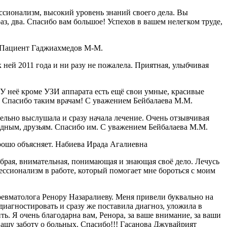
ссионализм, высокий уровень знаний своего дела. Вы
аз, два. Спасибо вам большое! Успехов в вашем нелегком труде,
! Пациент Гаджиахмедов М-М.
ней 2011 года и ни разу не пожалела. Приятная, улыбчивая
 неё кроме УЗИ аппарата есть ещё свои умные, красивые
я. Спасибо таким врачам! С уважением Бейбалаева М.М.
ельно выслушала и сразу начала лечение. Очень отзывчивая
одным, друзьям. Спасибо им. С уважением Бейбалаева М.М.
рошо объясняет. Набиева Ирада Агалиевна
рая, внимательная, понимающая и знающая своё дело. Лечусь
ессионализм в работе, который помогает мне бороться с моим
ревматолога Ренору Назаралиеву. Меня привели буквально на
диагностировать и сразу же поставила диагноз, уложила в
ть. Я очень благодарна вам, Ренора, за ваше внимание, за ваши
вашу заботу о больных. Спасибо!!! Гасанова Джувайрият