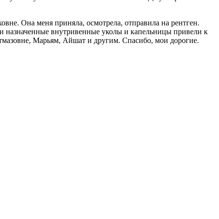
вне. Она меня приняла, осмотрела, отправила на рентген.
шо и назначенные внутривенные уколы и капельницы привели к
тмазовне, Марьям, Айшат и другим. Спасибо, мои дорогие.