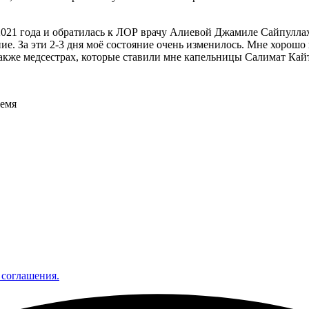
021 года и обратилась к ЛОР врачу Алиевой Джамиле Сайпуллахо
чение. За эти 2-3 дня моё состояние очень изменилось. Мне хоро
также медсестрах, которые ставили мне капельницы Салимат Кай
ремя
 соглашения.