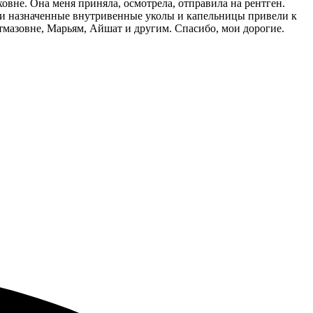
вне. Она меня приняла, осмотрела, отправила на рентген.
шо и назначенные внутривенные уколы и капельницы привели к
тмазовне, Марьям, Айшат и другим. Спасибо, мои дорогие.