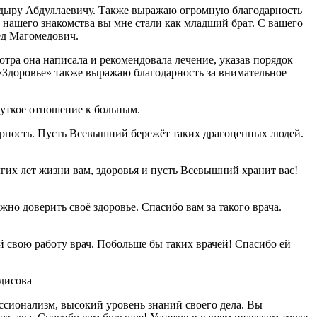
кадыру Абдуллаевичу. Также выражаю огромную благодарность
й нашего знакомства вы мне стали как младший брат. С вашего
ед Магомедович.
тра она написала и рекомендовала лечение, указав порядок
«Здоровье» также выражаю благодарность за внимательное
чуткое отношение к больным.
арность. Пусть Всевышний бережёт таких драгоценных людей.
гих лет жизни вам, здоровья и пусть Всевышний хранит вас!
о доверить своё здоровье. Спасибо вам за такого врача.
свою работу врач. Побольше бы таких врачей! Спасибо ей
дисова
ссионализм, высокий уровень знаний своего дела. Вы