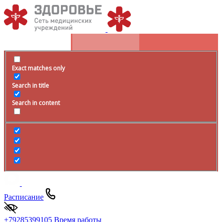
Exact matches only
Search in title
Search in content
Расписание
+79285399105
Время работы