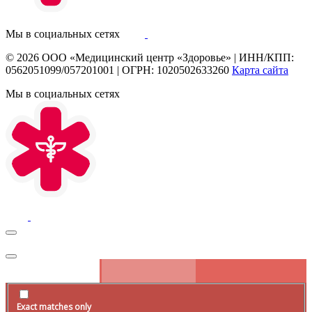
Мы в социальных сетях
© 2026
ООО «Медицинский центр «Здоровье»
|
ИНН/КПП:
0562051099/057201001
|
ОГРН: 1020502633260
Карта сайта
Мы в социальных сетях
Exact matches only