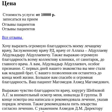
Цена
Стоимость услуги:
от 10000 р.
записаться на прием
Отзывы пациентов
Отзывы пациентов
Все отзывы
Хочу выразить огромную благодарность моему лечащему
врачу, Заслуженному врачу РД, врачу от Аллаха – Абдуллаеву
Абдулкадыру Абдуллаевичу. Также выражаю огромную
благодарность всему коллективу клиники, от санитарок, до
главного врача. А вам, Абдулкадыр Абдуллаевич, особое
признание. С первых дней нашего знакомства вы мне стали
как младший брат. С вашего позволения им останетесь до
конца моей жизни. Большое вам спасибо и огромная
благодарность. Ваш пациент Магомедов Ахмед Магомедович.
Выражаю чувство благодарности врачу, хирургу Шейховой
А.Г. за внимательный осмотр меня, инвалида II группы. В
конце осмотра она написала и рекомендовала лечение, указав
порядок лечения. Также рекомендовала пить лекарства
согласно лечению. С уважением Ахмедов Д.М. Директору