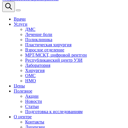
Врачи
Услуги
ДМС
Лечение боли
Поликлиника
Пластическая хирургия
Взрослое отделение
МРТ/МСКТ, цифровой рентген
Республиканский центр УЗИ
Лаборатория
Хирургия
ОМС
НМО
Цены
Полезное
Акции
Новости
Статьи
Подготовка к исследованиям
О центре
Контакты
Лицензии