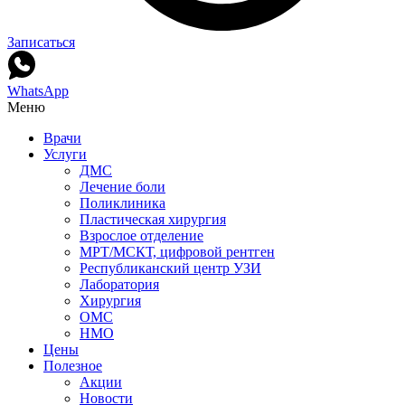
Записаться
WhatsApp
Меню
Врачи
Услуги
ДМС
Лечение боли
Поликлиника
Пластическая хирургия
Взрослое отделение
МРТ/МСКТ, цифровой рентген
Республиканский центр УЗИ
Лаборатория
Хирургия
ОМС
НМО
Цены
Полезное
Акции
Новости