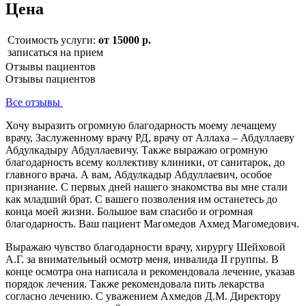
Цена
Стоимость услуги:
от 15000 р.
записаться на прием
Отзывы пациентов
Отзывы пациентов
Все отзывы
Хочу выразить огромную благодарность моему лечащему
врачу, Заслуженному врачу РД, врачу от Аллаха – Абдуллаеву
Абдулкадыру Абдуллаевичу. Также выражаю огромную
благодарность всему коллективу клиники, от санитарок, до
главного врача. А вам, Абдулкадыр Абдуллаевич, особое
признание. С первых дней нашего знакомства вы мне стали
как младший брат. С вашего позволения им останетесь до
конца моей жизни. Большое вам спасибо и огромная
благодарность. Ваш пациент Магомедов Ахмед Магомедович.
Выражаю чувство благодарности врачу, хирургу Шейховой
А.Г. за внимательный осмотр меня, инвалида II группы. В
конце осмотра она написала и рекомендовала лечение, указав
порядок лечения. Также рекомендовала пить лекарства
согласно лечению. С уважением Ахмедов Д.М. Директору