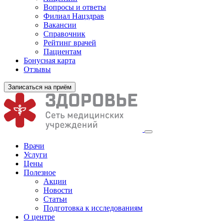
Вопросы и ответы
Филиал
Нацздрав
Вакансии
Справочник
Рейтинг врачей
Пациентам
Бонусная карта
Отзывы
Записаться на приём
Врачи
Услуги
Цены
Полезное
Акции
Новости
Статьи
Подготовка к исследованиям
О центре