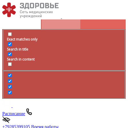
Exact matches only
Search in title
Search in content
Расписание
+79285399105
Время работы