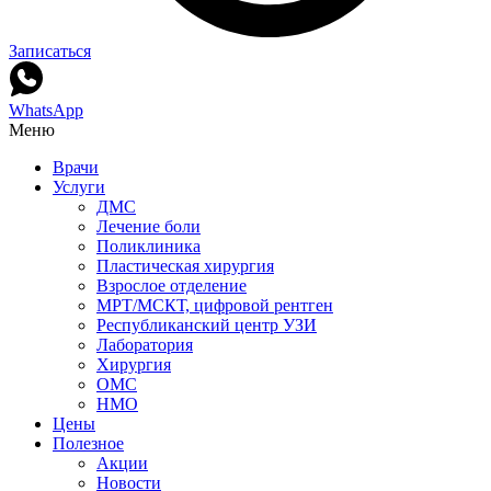
Записаться
WhatsApp
Меню
Врачи
Услуги
ДМС
Лечение боли
Поликлиника
Пластическая хирургия
Взрослое отделение
МРТ/МСКТ, цифровой рентген
Республиканский центр УЗИ
Лаборатория
Хирургия
ОМС
НМО
Цены
Полезное
Акции
Новости