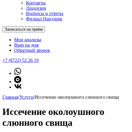
Контакты
Лицензии
Вопросы и ответы
Филиал Нацздрав
Записаться на приём
Мои анализы
Врач на дом
Обратный звонок
+7 (8722) 52 26 19
Главная
/
Услуги
/
Иссечение околоушного слюнного свища
Иссечение околоушного
слюнного свища