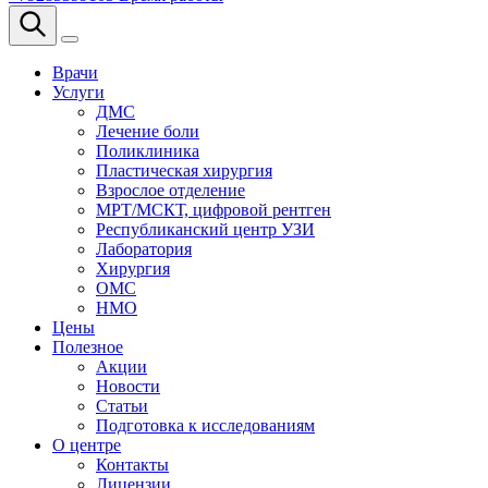
Врачи
Услуги
ДМС
Лечение боли
Поликлиника
Пластическая хирургия
Взрослое отделение
МРТ/МСКТ, цифровой рентген
Республиканский центр УЗИ
Лаборатория
Хирургия
ОМС
НМО
Цены
Полезное
Акции
Новости
Статьи
Подготовка к исследованиям
О центре
Контакты
Лицензии