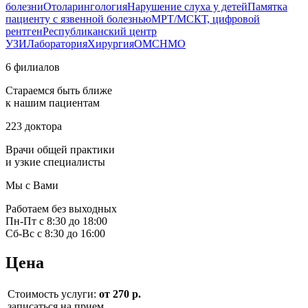
болезни
Отоларингология
Нарушение слуха у детей
Памятка
пациенту с язвенной болезнью
МРТ/МСКТ, цифровой
рентген
Республиканский центр
УЗИ
Лаборатория
Хирургия
ОМС
НМО
6 филиалов
Стараемся быть ближе
к нашим пациентам
223 доктора
Врачи общей практики
и узкие специалисты
Мы с Вами
Работаем без выходных
Пн-Пт с 8:30 до 18:00
Сб-Вс с 8:30 до 16:00
Цена
Стоимость услуги:
от 270 р.
записаться на прием