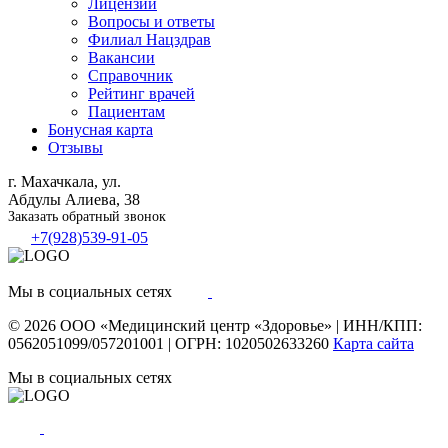
Лицензии
Вопросы и ответы
Филиал
Нацздрав
Вакансии
Справочник
Рейтинг врачей
Пациентам
Бонусная карта
Отзывы
г. Махачкала, ул.
Абдулы Алиева, 38
Заказать обратный звонок
+7(928)539-91-05
Мы в социальных сетях
© 2026
ООО «Медицинский центр «Здоровье»
|
ИНН/КПП:
0562051099/057201001
|
ОГРН: 1020502633260
Карта сайта
Мы в социальных сетях