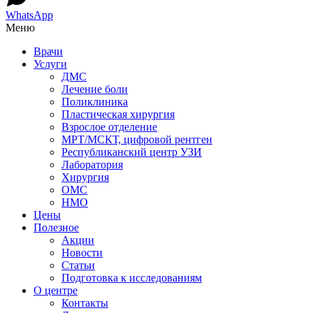
WhatsApp
Меню
Врачи
Услуги
ДМС
Лечение боли
Поликлиника
Пластическая хирургия
Взрослое отделение
МРТ/МСКТ, цифровой рентген
Республиканский центр УЗИ
Лаборатория
Хирургия
ОМС
НМО
Цены
Полезное
Акции
Новости
Статьи
Подготовка к исследованиям
О центре
Контакты