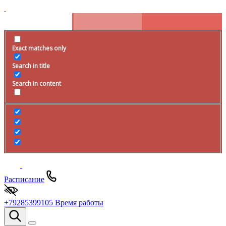
Exact matches only
Search in title
Search in content
Расписание
+79285399105
Время работы