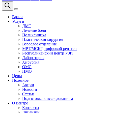
Врачи
Услуги
ДМС
Лечение боли
Поликлиника
Пластическая хирургия
Взрослое отделение
МРТ/МСКТ, цифровой рентген
Республиканский центр УЗИ
Лаборатория
Хирургия
ОМС
НМО
Цены
Полезное
Акции
Новости
Статьи
Подготовка к исследованиям
О центре
Контакты
Лицензии