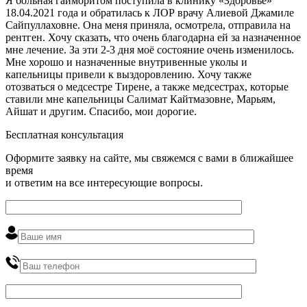
Я больная гайморитом поступила в клинику «Здоровье»
18.04.2021 года и обратилась к ЛОР врачу Алиевой Джамиле
Сайпуллаховне. Она меня приняла, осмотрела, отправила на
рентген. Хочу сказать, что очень благодарна ей за назначенное
мне лечение. За эти 2-3 дня моё состояние очень изменилось.
Мне хорошо и назначенные внутривенные уколы и
капельницы привели к выздоровлению. Хочу также
отозваться о медсестре Тирене, а также медсестрах, которые
ставили мне капельницы Салимат Кайтмазовне, Марьям,
Айшат и другим. Спасибо, мои дорогие.
Бесплатная консультация
Оформите заявку на сайте, мы свяжемся с вами в ближайшее
время
и ответим на все интересующие вопросы.