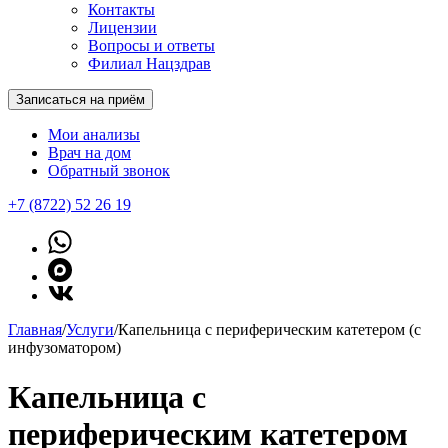
Контакты
Лицензии
Вопросы и ответы
Филиал Нацздрав
Записаться на приём
Мои анализы
Врач на дом
Обратный звонок
+7 (8722) 52 26 19
Главная
/
Услуги
/
Капельница с периферическим катетером (с
инфузоматором)
Капельница с
периферическим катетером