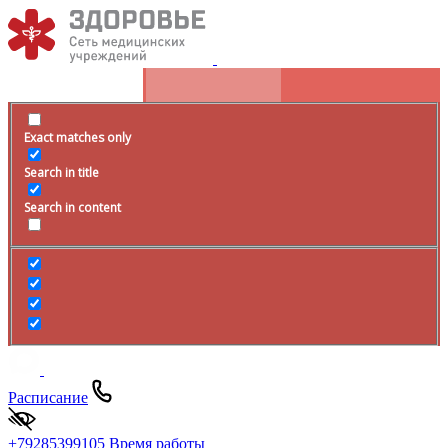
Exact matches only
Search in title
Search in content
Расписание
+79285399105
Время работы