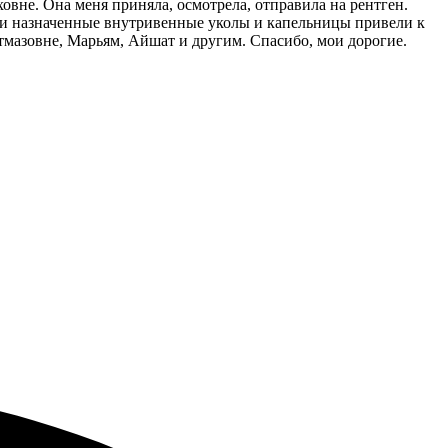
вне. Она меня приняла, осмотрела, отправила на рентген.
шо и назначенные внутривенные уколы и капельницы привели к
тмазовне, Марьям, Айшат и другим. Спасибо, мои дорогие.