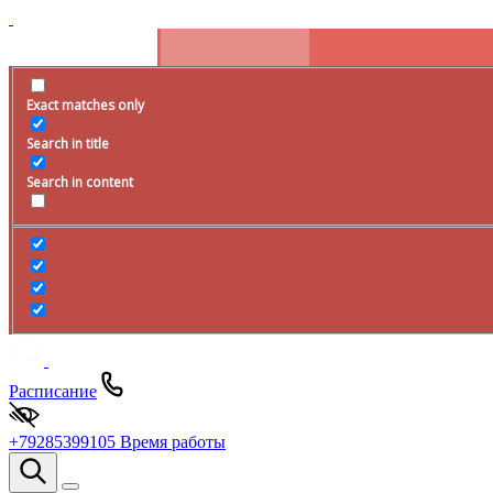
Exact matches only
Search in title
Search in content
Расписание
+79285399105
Время работы