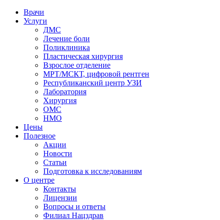
Врачи
Услуги
ДМС
Лечение боли
Поликлиника
Пластическая хирургия
Взрослое отделение
МРТ/МСКТ, цифровой рентген
Республиканский центр УЗИ
Лаборатория
Хирургия
ОМС
НМО
Цены
Полезное
Акции
Новости
Статьи
Подготовка к исследованиям
О центре
Контакты
Лицензии
Вопросы и ответы
Филиал
Нацздрав