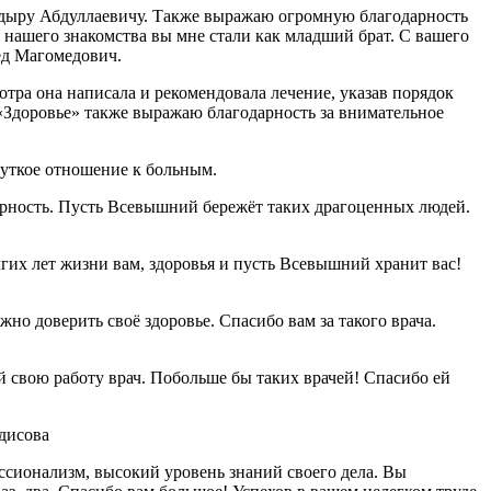
кадыру Абдуллаевичу. Также выражаю огромную благодарность
й нашего знакомства вы мне стали как младший брат. С вашего
ед Магомедович.
тра она написала и рекомендовала лечение, указав порядок
«Здоровье» также выражаю благодарность за внимательное
чуткое отношение к больным.
арность. Пусть Всевышний бережёт таких драгоценных людей.
гих лет жизни вам, здоровья и пусть Всевышний хранит вас!
о доверить своё здоровье. Спасибо вам за такого врача.
свою работу врач. Побольше бы таких врачей! Спасибо ей
дисова
ссионализм, высокий уровень знаний своего дела. Вы