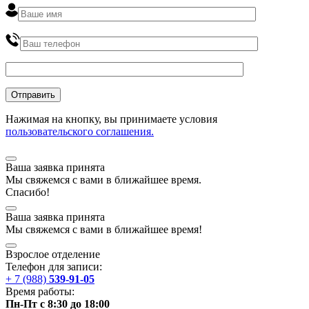
Нажимая на кнопку, вы принимаете условия
пользовательского соглашения.
Ваша заявка принята
Мы
свяжемся
с вами в ближайшее
время
.
Спасибо!
Ваша заявка принята
Мы
свяжемся
с вами в ближайшее
время
!
Взрослое отделение
Телефон для записи:
+ 7 (988)
539-91-05
Время работы:
Пн-Пт с 8:30 до 18:00