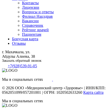
Контакты
Лицензии
Вопросы и ответы
Филиал
Нацздрав
Вакансии
Справочник
Рейтинг врачей
Пациентам
Бонусная карта
Отзывы
г. Махачкала, ул.
Абдулы Алиева, 38
Заказать обратный звонок
+7(928)539-91-05
Мы в социальных сетях
© 2026
ООО «Медицинский центр «Здоровье»
|
ИНН/КПП:
0562051099/057201001
|
ОГРН: 1020502633260
Карта сайта
Мы в социальных сетях