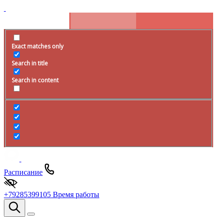
Exact matches only
Search in title
Search in content
Расписание
+79285399105
Время работы