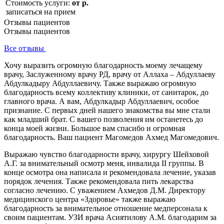
Стоимость услуги:
от р.
записаться на прием
Отзывы пациентов
Отзывы пациентов
Все отзывы
Хочу выразить огромную благодарность моему лечащему
врачу, Заслуженному врачу РД, врачу от Аллаха – Абдуллаеву
Абдулкадыру Абдуллаевичу. Также выражаю огромную
благодарность всему коллективу клиники, от санитарок, до
главного врача. А вам, Абдулкадыр Абдуллаевич, особое
признание. С первых дней нашего знакомства вы мне стали
как младший брат. С вашего позволения им останетесь до
конца моей жизни. Большое вам спасибо и огромная
благодарность. Ваш пациент Магомедов Ахмед Магомедович.
Выражаю чувство благодарности врачу, хирургу Шейховой
А.Г. за внимательный осмотр меня, инвалида II группы. В
конце осмотра она написала и рекомендовала лечение, указав
порядок лечения. Также рекомендовала пить лекарства
согласно лечению. С уважением Ахмедов Д.М. Директору
медицинского центра «Здоровье» также выражаю
благодарность за внимательное отношение медперсонала к
своим пациентам. УЗИ врача Асиятилову А.М. благодарим за