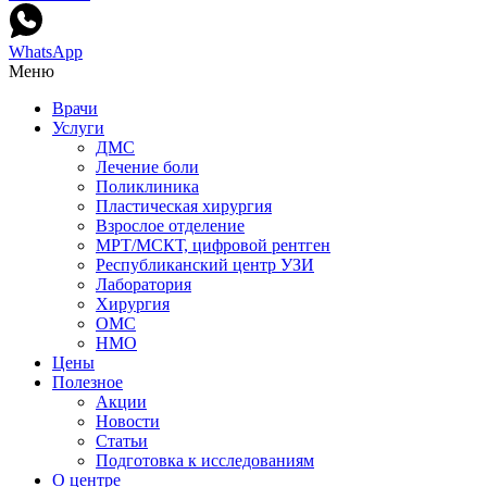
WhatsApp
Меню
Врачи
Услуги
ДМС
Лечение боли
Поликлиника
Пластическая хирургия
Взрослое отделение
МРТ/МСКТ, цифровой рентген
Республиканский центр УЗИ
Лаборатория
Хирургия
ОМС
НМО
Цены
Полезное
Акции
Новости
Статьи
Подготовка к исследованиям
О центре