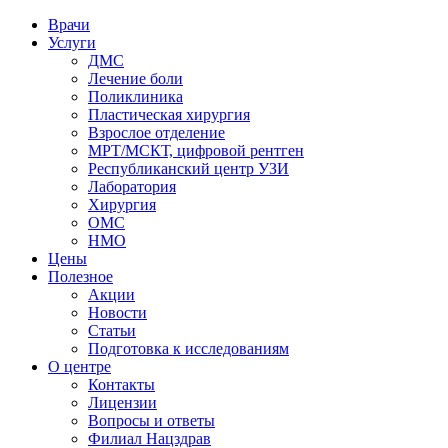
Врачи
Услуги
ДМС
Лечение боли
Поликлиника
Пластическая хирургия
Взрослое отделение
МРТ/МСКТ, цифровой рентген
Республиканский центр УЗИ
Лаборатория
Хирургия
ОМС
НМО
Цены
Полезное
Акции
Новости
Статьи
Подготовка к исследованиям
О центре
Контакты
Лицензии
Вопросы и ответы
Филиал
Нацздрав