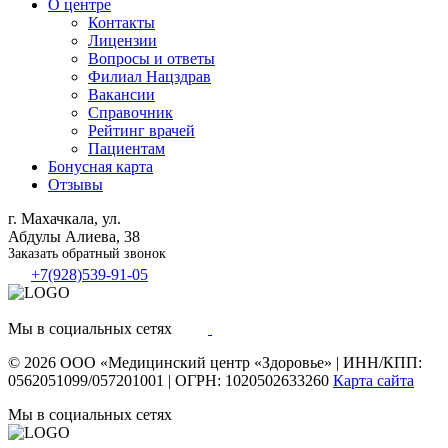
О центре
Контакты
Лицензии
Вопросы и ответы
Филиал
Нацздрав
Вакансии
Справочник
Рейтинг врачей
Пациентам
Бонусная карта
Отзывы
г. Махачкала, ул.
Абдулы Алиева, 38
Заказать обратный звонок
+7(928)539-91-05
Мы в социальных сетях
© 2026
ООО «Медицинский центр «Здоровье»
|
ИНН/КПП:
0562051099/057201001
|
ОГРН: 1020502633260
Карта сайта
Мы в социальных сетях