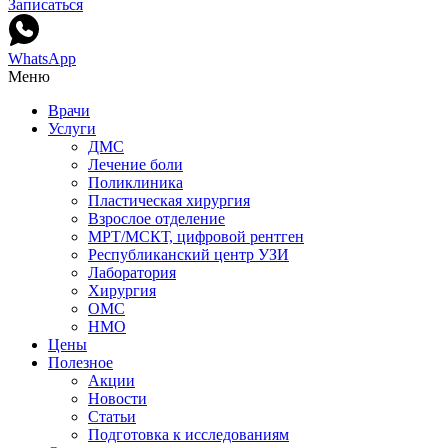
Записаться
WhatsApp
Меню
Врачи
Услуги
ДМС
Лечение боли
Поликлиника
Пластическая хирургия
Взрослое отделение
МРТ/МСКТ, цифровой рентген
Республиканский центр УЗИ
Лаборатория
Хирургия
ОМС
НМО
Цены
Полезное
Акции
Новости
Статьи
Подготовка к исследованиям