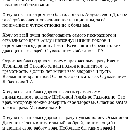
вежливое обследование
Хочу выразить огромную благодарность Абдуллаевой Диляре
за её добросовестное отношение к пациентам, за её
понимание и чуткое отношение к больным.
Хочу от всей души поблагодарить самого прекрасного и
отзывчивого врача Аиду Ниязовну! Низкий поклон и
огромная благодарность. Пусть Всевышний бережёт таких
драгоценных людей. С уважением Лабазанова Т.А.
Огромная благодарность моему прекрасному врачу Елене
Леонидовне! Спасибо за ваш подход к пациентам, за
грамотность. Долгих лет жизни вам, здоровья и пусть
Всевышний хранит вас! Слов мало описать всё. С уважением
Лабазанова Т.А.
Хочу выразить благодарность очень грамотному,
внимательному доктору Шейховой Альфире Гаджиевне. Это
врач, которому можно доверить своё здоровье. Спасибо вам за
такого врача. Магомедова З.Б.
Хочу выразить благодарность врачу-пульмонологу Османовой
Дженнет. Очень внимательный, добрый, понимающий и
знающий свою работу врач. Побольше бы таких врачей!