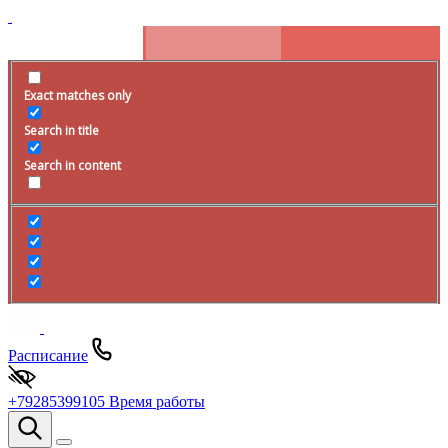
Exact matches only
Search in title
Search in content
Расписание
+79285399105
Время работы