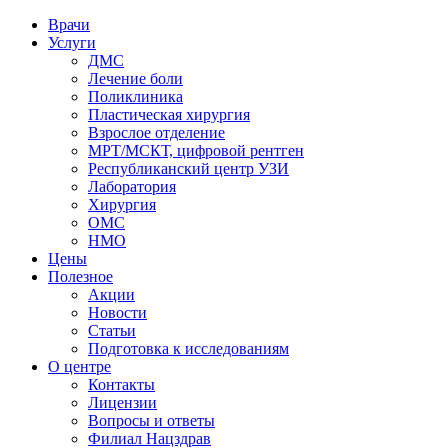
Врачи
Услуги
ДМС
Лечение боли
Поликлиника
Пластическая хирургия
Взрослое отделение
МРТ/МСКТ, цифровой рентген
Республиканский центр УЗИ
Лаборатория
Хирургия
ОМС
НМО
Цены
Полезное
Акции
Новости
Статьи
Подготовка к исследованиям
О центре
Контакты
Лицензии
Вопросы и ответы
Филиал
Нацздрав