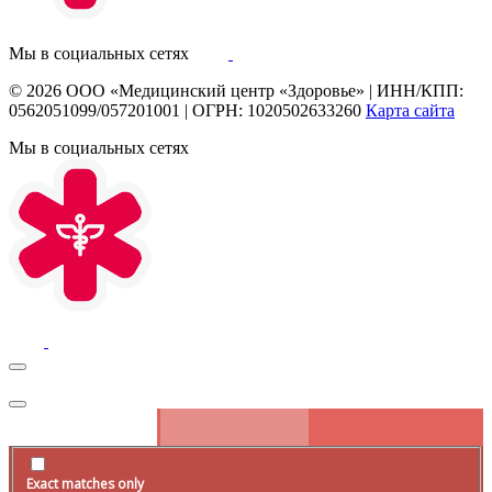
Мы в социальных сетях
© 2026
ООО «Медицинский центр «Здоровье»
|
ИНН/КПП:
0562051099/057201001
|
ОГРН: 1020502633260
Карта сайта
Мы в социальных сетях
Exact matches only