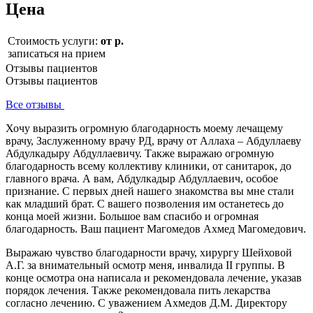
Цена
Стоимость услуги:
от р.
записаться на прием
Отзывы пациентов
Отзывы пациентов
Все отзывы
Хочу выразить огромную благодарность моему лечащему
врачу, Заслуженному врачу РД, врачу от Аллаха – Абдуллаеву
Абдулкадыру Абдуллаевичу. Также выражаю огромную
благодарность всему коллективу клиники, от санитарок, до
главного врача. А вам, Абдулкадыр Абдуллаевич, особое
признание. С первых дней нашего знакомства вы мне стали
как младший брат. С вашего позволения им останетесь до
конца моей жизни. Большое вам спасибо и огромная
благодарность. Ваш пациент Магомедов Ахмед Магомедович.
Выражаю чувство благодарности врачу, хирургу Шейховой
А.Г. за внимательный осмотр меня, инвалида II группы. В
конце осмотра она написала и рекомендовала лечение, указав
порядок лечения. Также рекомендовала пить лекарства
согласно лечению. С уважением Ахмедов Д.М. Директору