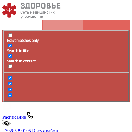
Exact matches only
Search in title
Search in content
Расписание
+79285399105
Время работы