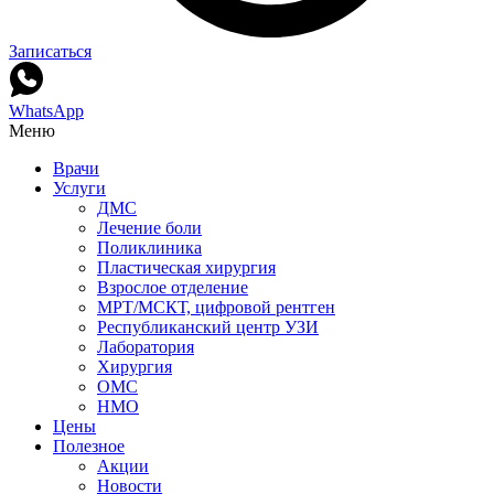
Записаться
WhatsApp
Меню
Врачи
Услуги
ДМС
Лечение боли
Поликлиника
Пластическая хирургия
Взрослое отделение
МРТ/МСКТ, цифровой рентген
Республиканский центр УЗИ
Лаборатория
Хирургия
ОМС
НМО
Цены
Полезное
Акции
Новости