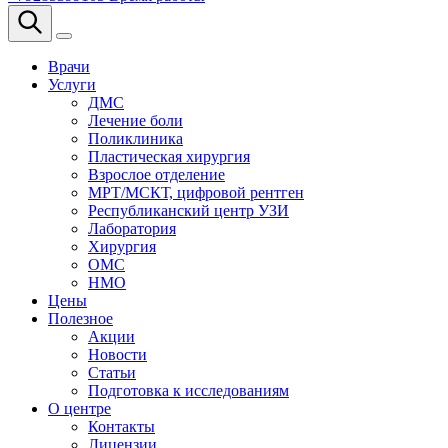
Врачи
Услуги
ДМС
Лечение боли
Поликлиника
Пластическая хирургия
Взрослое отделение
МРТ/МСКТ, цифровой рентген
Республиканский центр УЗИ
Лаборатория
Хирургия
ОМС
НМО
Цены
Полезное
Акции
Новости
Статьи
Подготовка к исследованиям
О центре
Контакты
Лицензии