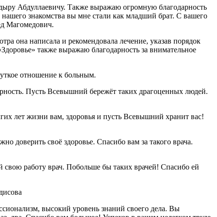
кадыру Абдуллаевичу. Также выражаю огромную благодарность
й нашего знакомства вы мне стали как младший брат. С вашего
ед Магомедович.
тра она написала и рекомендовала лечение, указав порядок
«Здоровье» также выражаю благодарность за внимательное
чуткое отношение к больным.
арность. Пусть Всевышний бережёт таких драгоценных людей.
гих лет жизни вам, здоровья и пусть Всевышний хранит вас!
о доверить своё здоровье. Спасибо вам за такого врача.
свою работу врач. Побольше бы таких врачей! Спасибо ей
дисова
ссионализм, высокий уровень знаний своего дела. Вы