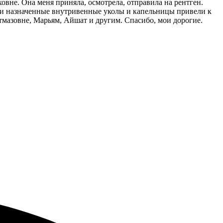
вне. Она меня приняла, осмотрела, отправила на рентген.
шо и назначенные внутривенные уколы и капельницы привели к
тмазовне, Марьям, Айшат и другим. Спасибо, мои дорогие.