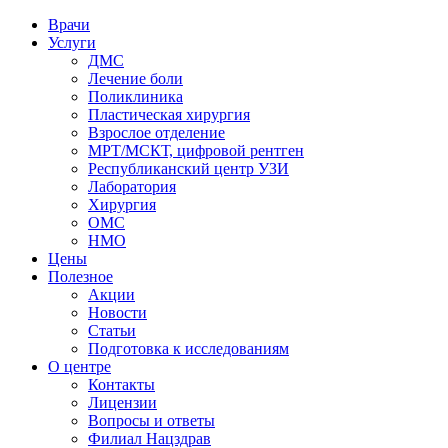
Врачи
Услуги
ДМС
Лечение боли
Поликлиника
Пластическая хирургия
Взрослое отделение
МРТ/МСКТ, цифровой рентген
Республиканский центр УЗИ
Лаборатория
Хирургия
ОМС
НМО
Цены
Полезное
Акции
Новости
Статьи
Подготовка к исследованиям
О центре
Контакты
Лицензии
Вопросы и ответы
Филиал
Нацздрав