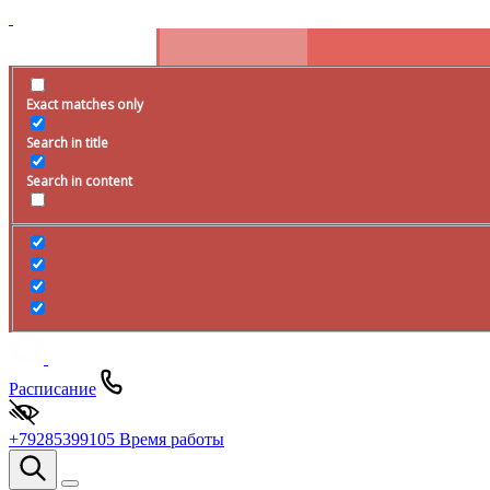
Exact matches only
Search in title
Search in content
Расписание
+79285399105
Время работы