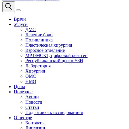
Врачи
Услуги
ДМС
Лечение боли
Поликлиника
Пластическая хирургия
Взрослое отделение
МРТ/МСКТ, цифровой рентген
Республиканский центр УЗИ
Лаборатория
Хирургия
ОМС
НМО
Цены
Полезное
Акции
Новости
Статьи
Подготовка к исследованиям
О центре
Контакты
Лицензии