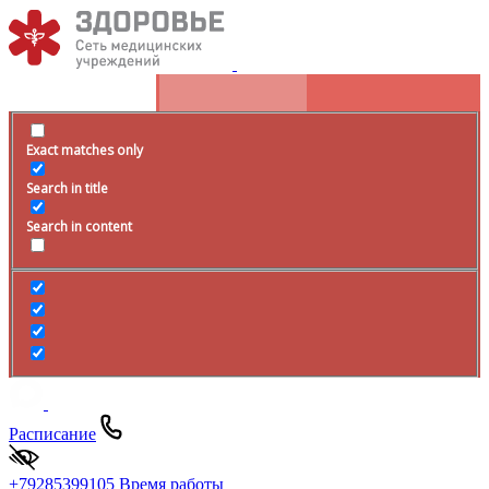
Exact matches only
Search in title
Search in content
Расписание
+79285399105
Время работы