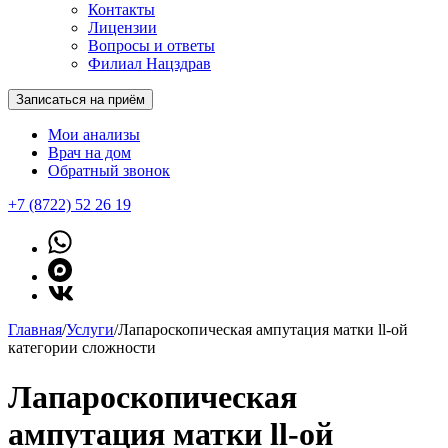
Контакты
Лицензии
Вопросы и ответы
Филиал Нацздрав
Записаться на приём
Мои анализы
Врач на дом
Обратный звонок
+7 (8722) 52 26 19
Главная
/
Услуги
/
Лапароскопическая ампутация матки ll-ой
категории сложности
Лапароскопическая
ампутация матки ll-ой