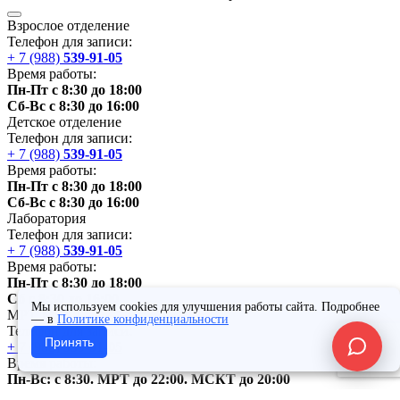
Взрослое отделение
Телефон для записи:
+ 7 (988)
539-91-05
Время работы:
Пн-Пт с 8:30 до 18:00
Сб-Вс с 8:30 до 16:00
Детское отделение
Телефон для записи:
+ 7 (988)
539-91-05
Время работы:
Пн-Пт с 8:30 до 18:00
Сб-Вс с 8:30 до 16:00
Лаборатория
Телефон для записи:
+ 7 (988)
539-91-05
Время работы:
Пн-Пт с 8:30 до 18:00
Сб с 8:30 до 16:00
Мы используем cookies для улучшения работы сайта. Подробнее
МРТ,
МСКТ
— в
Политике конфиденциальности
Телефон для записи:
Принять
+ 7 (988)
539-91-05
Время работы:
Пн-Вс: с 8:30. МРТ до 22:00.
МСКТ
до 20:00
Сб-Вс: МРТ с 20:00,
МСКТ
с 16:00 - по предварительной