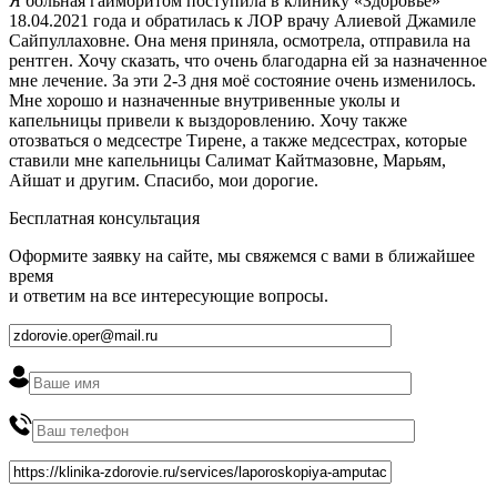
Я больная гайморитом поступила в клинику «Здоровье»
18.04.2021 года и обратилась к ЛОР врачу Алиевой Джамиле
Сайпуллаховне. Она меня приняла, осмотрела, отправила на
рентген. Хочу сказать, что очень благодарна ей за назначенное
мне лечение. За эти 2-3 дня моё состояние очень изменилось.
Мне хорошо и назначенные внутривенные уколы и
капельницы привели к выздоровлению. Хочу также
отозваться о медсестре Тирене, а также медсестрах, которые
ставили мне капельницы Салимат Кайтмазовне, Марьям,
Айшат и другим. Спасибо, мои дорогие.
Бесплатная консультация
Оформите заявку на сайте, мы свяжемся с вами в ближайшее
время
и ответим на все интересующие вопросы.