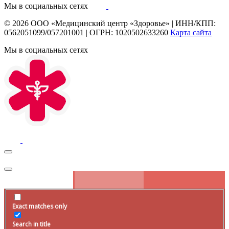
Мы в социальных сетях
© 2026
ООО «Медицинский центр «Здоровье»
|
ИНН/КПП:
0562051099/057201001
|
ОГРН: 1020502633260
Карта сайта
Мы в социальных сетях
Exact matches only
Search in title