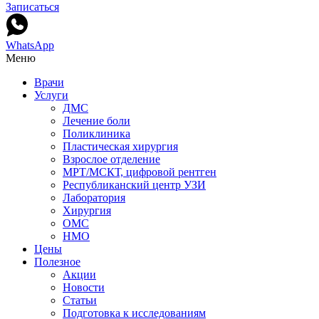
Записаться
WhatsApp
Меню
Врачи
Услуги
ДМС
Лечение боли
Поликлиника
Пластическая хирургия
Взрослое отделение
МРТ/МСКТ, цифровой рентген
Республиканский центр УЗИ
Лаборатория
Хирургия
ОМС
НМО
Цены
Полезное
Акции
Новости
Статьи
Подготовка к исследованиям