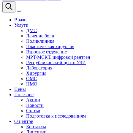
Врачи
Услуги
ДМС
Лечение боли
Поликлиника
Пластическая хирургия
Взрослое отделение
МРТ/МСКТ, цифровой рентген
Республиканский центр УЗИ
Лаборатория
Хирургия
ОМС
НМО
Цены
Полезное
Акции
Новости
Статьи
Подготовка к исследованиям
О центре
Контакты
Лицензии