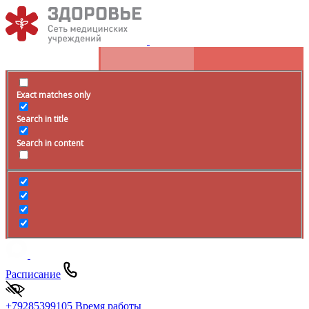
Exact matches only
Search in title
Search in content
Расписание
+79285399105
Время работы