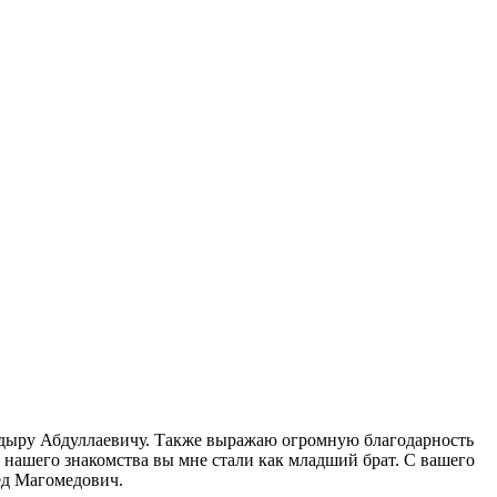
кадыру Абдуллаевичу. Также выражаю огромную благодарность
й нашего знакомства вы мне стали как младший брат. С вашего
ед Магомедович.