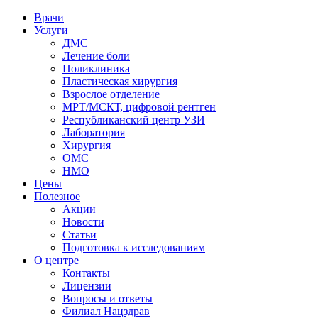
Врачи
Услуги
ДМС
Лечение боли
Поликлиника
Пластическая хирургия
Взрослое отделение
МРТ/МСКТ, цифровой рентген
Республиканский центр УЗИ
Лаборатория
Хирургия
ОМС
НМО
Цены
Полезное
Акции
Новости
Статьи
Подготовка к исследованиям
О центре
Контакты
Лицензии
Вопросы и ответы
Филиал
Нацздрав