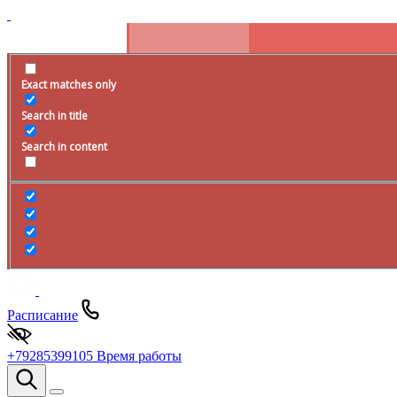
Exact matches only
Search in title
Search in content
Расписание
+79285399105
Время работы