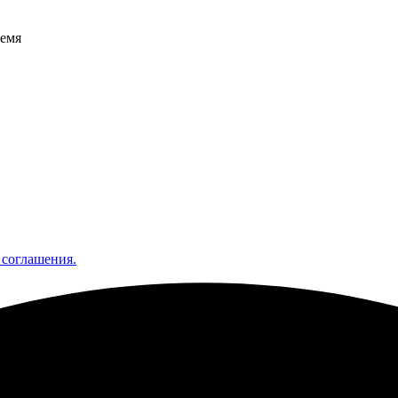
ремя
 соглашения.