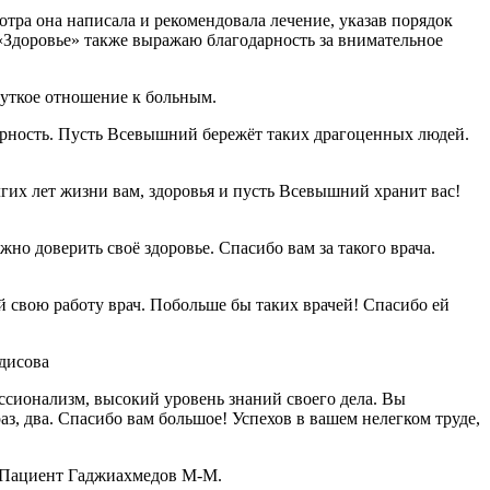
тра она написала и рекомендовала лечение, указав порядок
«Здоровье» также выражаю благодарность за внимательное
чуткое отношение к больным.
арность. Пусть Всевышний бережёт таких драгоценных людей.
гих лет жизни вам, здоровья и пусть Всевышний хранит вас!
о доверить своё здоровье. Спасибо вам за такого врача.
свою работу врач. Побольше бы таких врачей! Спасибо ей
дисова
ссионализм, высокий уровень знаний своего дела. Вы
аз, два. Спасибо вам большое! Успехов в вашем нелегком труде,
! Пациент Гаджиахмедов М-М.