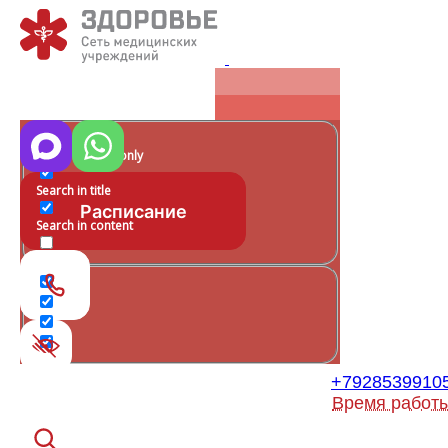
Exact matches only
Search in title
Расписание
Search in content
+7928539910
Время работ