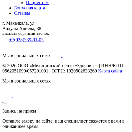
Пациентам
Бонусная карта
Отзывы
г. Махачкала, ул.
Абдулы Алиева, 38
Заказать обратный звонок
+7(928)539-91-05
Мы в социальных сетях
© 2026
ООО «Медицинский центр «Здоровье»
|
ИНН/КПП:
0562051099/057201001
|
ОГРН: 1020502633260
Карта сайта
Мы в социальных сетях
Запись на прием
Оставьте заявку на сайте, наш специалист свяжется с вами в
ближайшее
время
.