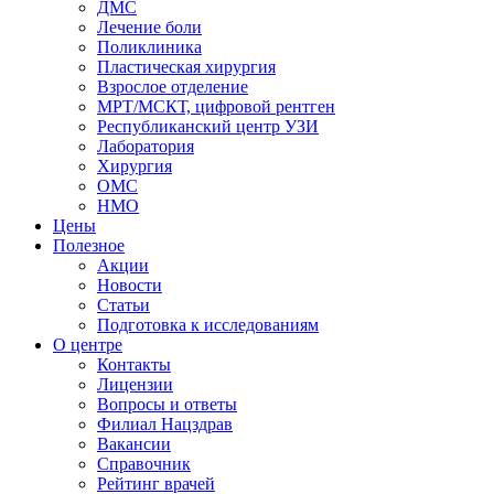
ДМС
Лечение боли
Поликлиника
Пластическая хирургия
Взрослое отделение
МРТ/МСКТ, цифровой рентген
Республиканский центр УЗИ
Лаборатория
Хирургия
ОМС
НМО
Цены
Полезное
Акции
Новости
Статьи
Подготовка к исследованиям
О центре
Контакты
Лицензии
Вопросы и ответы
Филиал
Нацздрав
Вакансии
Справочник
Рейтинг врачей