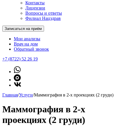
Контакты
Лицензии
Вопросы и ответы
Филиал Нацздрав
Записаться на приём
Мои анализы
Врач на дом
Обратный звонок
+7 (8722) 52 26 19
Главная
/
Услуги
/
Маммография в 2-х проекциях (2 груди)
Маммография в 2-х
проекциях (2 груди)