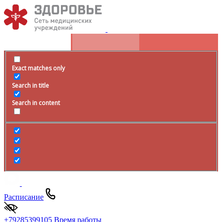
Exact matches only
Search in title
Search in content
Расписание
+79285399105
Время работы