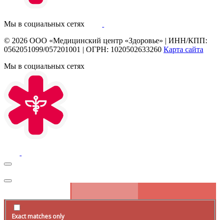
Мы в социальных сетях
© 2026
ООО «Медицинский центр «Здоровье»
|
ИНН/КПП:
0562051099/057201001
|
ОГРН: 1020502633260
Карта сайта
Мы в социальных сетях
Exact matches only