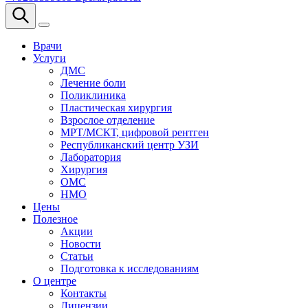
Врачи
Услуги
ДМС
Лечение боли
Поликлиника
Пластическая хирургия
Взрослое отделение
МРТ/МСКТ, цифровой рентген
Республиканский центр УЗИ
Лаборатория
Хирургия
ОМС
НМО
Цены
Полезное
Акции
Новости
Статьи
Подготовка к исследованиям
О центре
Контакты
Лицензии