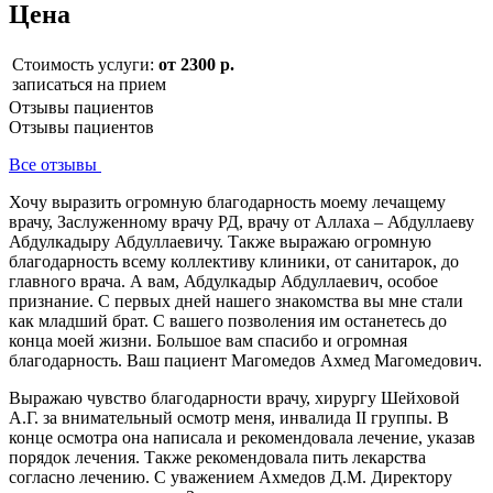
Цена
Стоимость услуги:
от 2300 р.
записаться на прием
Отзывы пациентов
Отзывы пациентов
Все отзывы
Хочу выразить огромную благодарность моему лечащему
врачу, Заслуженному врачу РД, врачу от Аллаха – Абдуллаеву
Абдулкадыру Абдуллаевичу. Также выражаю огромную
благодарность всему коллективу клиники, от санитарок, до
главного врача. А вам, Абдулкадыр Абдуллаевич, особое
признание. С первых дней нашего знакомства вы мне стали
как младший брат. С вашего позволения им останетесь до
конца моей жизни. Большое вам спасибо и огромная
благодарность. Ваш пациент Магомедов Ахмед Магомедович.
Выражаю чувство благодарности врачу, хирургу Шейховой
А.Г. за внимательный осмотр меня, инвалида II группы. В
конце осмотра она написала и рекомендовала лечение, указав
порядок лечения. Также рекомендовала пить лекарства
согласно лечению. С уважением Ахмедов Д.М. Директору