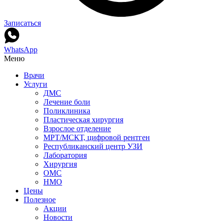
Записаться
WhatsApp
Меню
Врачи
Услуги
ДМС
Лечение боли
Поликлиника
Пластическая хирургия
Взрослое отделение
МРТ/МСКТ, цифровой рентген
Республиканский центр УЗИ
Лаборатория
Хирургия
ОМС
НМО
Цены
Полезное
Акции
Новости