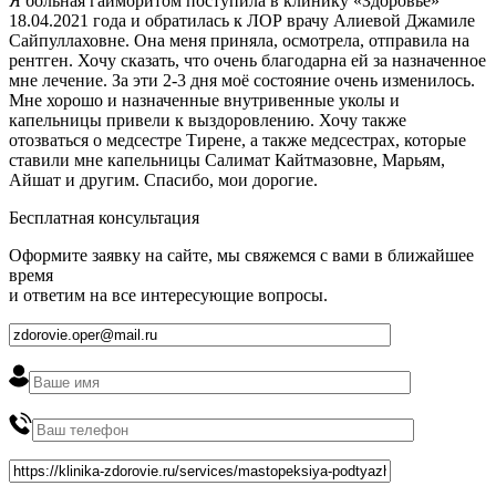
Я больная гайморитом поступила в клинику «Здоровье»
18.04.2021 года и обратилась к ЛОР врачу Алиевой Джамиле
Сайпуллаховне. Она меня приняла, осмотрела, отправила на
рентген. Хочу сказать, что очень благодарна ей за назначенное
мне лечение. За эти 2-3 дня моё состояние очень изменилось.
Мне хорошо и назначенные внутривенные уколы и
капельницы привели к выздоровлению. Хочу также
отозваться о медсестре Тирене, а также медсестрах, которые
ставили мне капельницы Салимат Кайтмазовне, Марьям,
Айшат и другим. Спасибо, мои дорогие.
Бесплатная консультация
Оформите заявку на сайте, мы свяжемся с вами в ближайшее
время
и ответим на все интересующие вопросы.