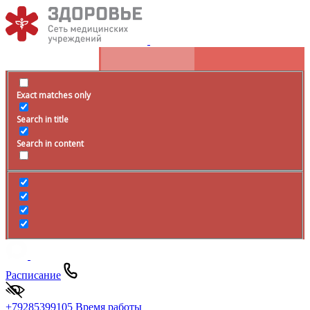
Exact matches only
Search in title
Search in content
Расписание
+79285399105
Время работы