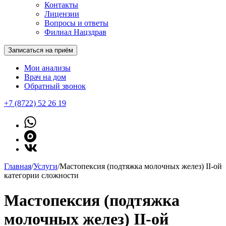
Контакты
Лицензии
Вопросы и ответы
Филиал Нацздрав
Записаться на приём
Мои анализы
Врач на дом
Обратный звонок
+7 (8722) 52 26 19
Главная
/
Услуги
/
Мастопексия (подтяжка молочных желез) II-ой
категории сложности
Мастопексия (подтяжка
молочных желез) II-ой