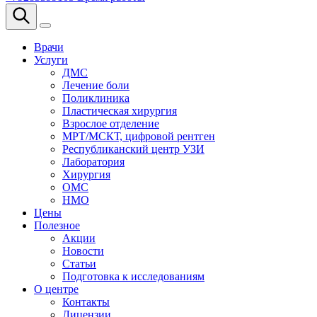
Врачи
Услуги
ДМС
Лечение боли
Поликлиника
Пластическая хирургия
Взрослое отделение
МРТ/МСКТ, цифровой рентген
Республиканский центр УЗИ
Лаборатория
Хирургия
ОМС
НМО
Цены
Полезное
Акции
Новости
Статьи
Подготовка к исследованиям
О центре
Контакты
Лицензии