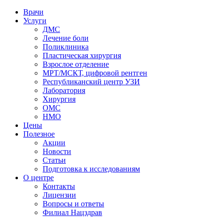
Врачи
Услуги
ДМС
Лечение боли
Поликлиника
Пластическая хирургия
Взрослое отделение
МРТ/МСКТ, цифровой рентген
Республиканский центр УЗИ
Лаборатория
Хирургия
ОМС
НМО
Цены
Полезное
Акции
Новости
Статьи
Подготовка к исследованиям
О центре
Контакты
Лицензии
Вопросы и ответы
Филиал
Нацздрав