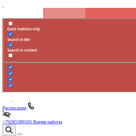
Exact matches only
Search in title
Search in content
Расписание
+79285399105
Время работы