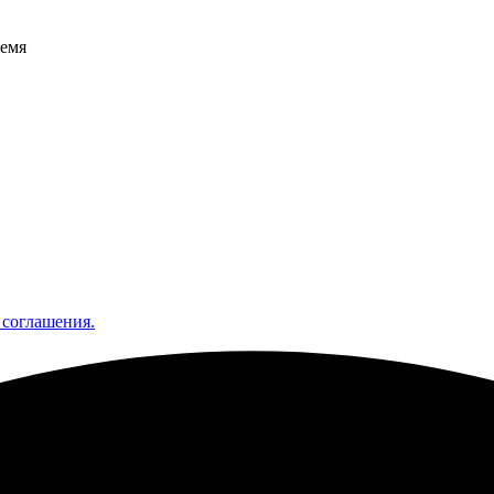
ремя
 соглашения.