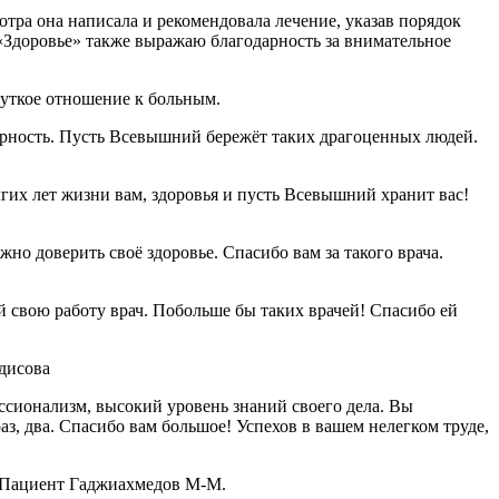
тра она написала и рекомендовала лечение, указав порядок
«Здоровье» также выражаю благодарность за внимательное
чуткое отношение к больным.
арность. Пусть Всевышний бережёт таких драгоценных людей.
гих лет жизни вам, здоровья и пусть Всевышний хранит вас!
о доверить своё здоровье. Спасибо вам за такого врача.
свою работу врач. Побольше бы таких врачей! Спасибо ей
дисова
ссионализм, высокий уровень знаний своего дела. Вы
аз, два. Спасибо вам большое! Успехов в вашем нелегком труде,
! Пациент Гаджиахмедов М-М.