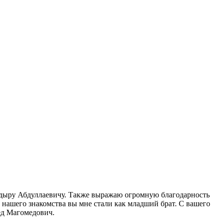
кадыру Абдуллаевичу. Также выражаю огромную благодарность
й нашего знакомства вы мне стали как младший брат. С вашего
ед Магомедович.