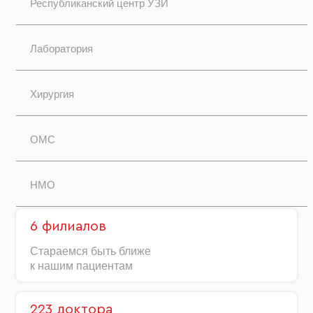
Республиканский центр УЗИ
Лаборатория
Хирургия
ОМС
НМО
6 филиалов
Стараемся быть ближе
к нашим пациентам
223 доктора