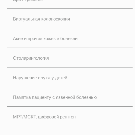
Виртуальная колоноскопия
Акне и прочие кожные болезни
Отоларингология
Нарушение слуха у детей
Памятка пациенту с язвенной болезнью
МРТ/МСКТ, цифровой рентген