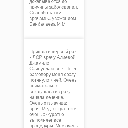
докапываются до
причины заболевания.
Спасибо таким
врачам! С уважением
Бейбалаева М.М.
Пришла в первый раз
к ЛОР врачу Алиевой
Джамиле
Сайпуллаховне. По её
разговору меня сразу
потянуло к ней. Очень
внимательно
выслушала и сразу
начала лечение.
Очень отзывчивая
врач. Медсестра тоже
очень аккуратно
выполняет все
процедуры. Мне очень