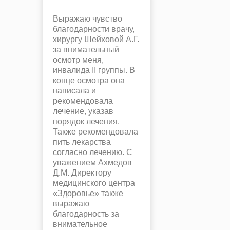
Выражаю чувство
благодарности врачу,
хирургу Шейховой А.Г.
за внимательный
осмотр меня,
инвалида II группы. В
конце осмотра она
написала и
рекомендовала
лечение, указав
порядок лечения.
Также рекомендовала
пить лекарства
согласно лечению. С
уважением Ахмедов
Д.М. Директору
медицинского центра
«Здоровье» также
выражаю
благодарность за
внимательное