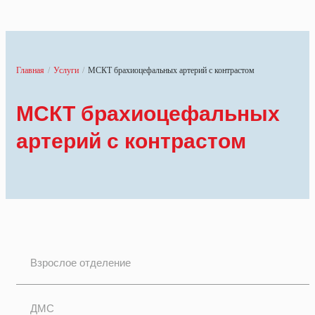
Главная
/
Услуги
/
МСКТ брахиоцефальных артерий с контрастом
МСКТ брахиоцефальных
артерий с контрастом
Взрослое отделение
ДМС