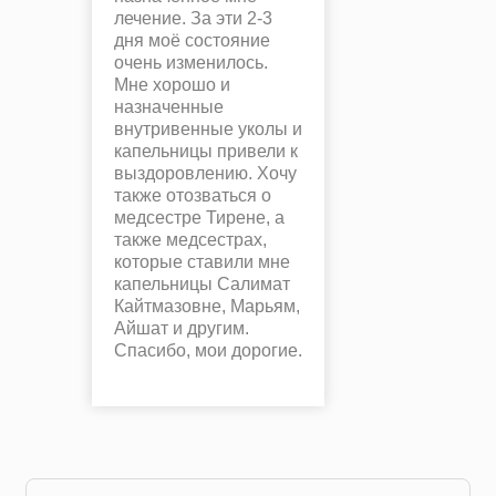
лечение. За эти 2-3
дня моё состояние
очень изменилось.
Мне хорошо и
назначенные
внутривенные уколы и
капельницы привели к
выздоровлению. Хочу
также отозваться о
медсестре Тирене, а
также медсестрах,
которые ставили мне
капельницы Салимат
Кайтмазовне, Марьям,
Айшат и другим.
Спасибо, мои дорогие.