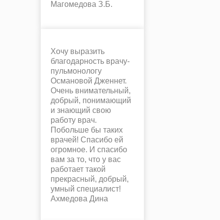
Магомедова З.Б.
Хочу выразить
благодарность врачу-
пульмонологу
Османовой Дженнет.
Очень внимательный,
добрый, понимающий
и знающий свою
работу врач.
Побольше бы таких
врачей! Спасибо ей
огромное. И спасибо
вам за то, что у вас
работает такой
прекрасный, добрый,
умный специалист!
Ахмедова Дина