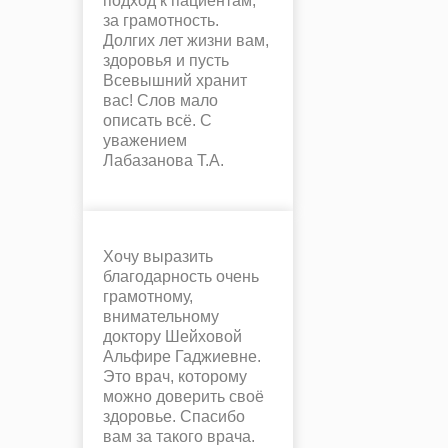
подход к пациентам,
за грамотность.
Долгих лет жизни вам,
здоровья и пусть
Всевышний хранит
вас! Слов мало
описать всё. С
уважением
Лабазанова Т.А.
Хочу выразить
благодарность очень
грамотному,
внимательному
доктору Шейховой
Альфире Гаджиевне.
Это врач, которому
можно доверить своё
здоровье. Спасибо
вам за такого врача.