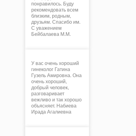
понравилось. Буду
рекомендовать всем
близким, родным,
друзьям. Спасибо им.
С уважением
Бейбалаева М.М.
У вас очень хороший
гинеколог Гатина
Гузель Амировна. Она
очень хороший,
добрый человек,
разговаривает
вежливо и так хорошо
объясняет. Набиева
Ирада Агалиевна