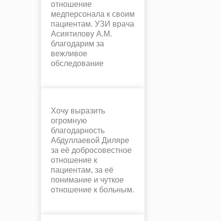
отношение
медперсонала к своим
пациентам. УЗИ врача
Асиятилову А.М.
благодарим за
вежливое
обследование
Хочу выразить
огромную
благодарность
Абдуллаевой Диляре
за её добросовестное
отношение к
пациентам, за её
понимание и чуткое
отношение к больным.