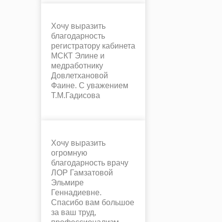
Хочу выразить
благодарность
регистратору кабинета
МСКТ Элине и
медработнику
Довлетхановой
Фаине. С уважением
Т.М.Гадисова
Хочу выразить
огромную
благодарность врачу
ЛОР Гамзатовой
Эльмире
Геннадиевне.
Спасибо вам большое
за ваш труд,