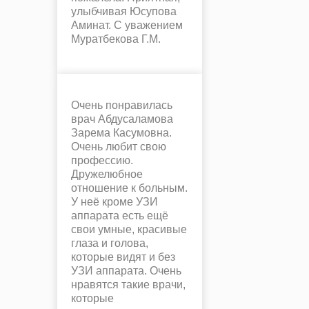
улыбчивая Юсупова
Аминат. С уважением
Муратбекова Г.М.
Очень понравилась
врач Абдусаламова
Зарема Касумовна.
Очень любит свою
профессию.
Дружелюбное
отношение к больным.
У неё кроме УЗИ
аппарата есть ещё
свои умные, красивые
глаза и голова,
которые видят и без
УЗИ аппарата. Очень
нравятся такие врачи,
которые