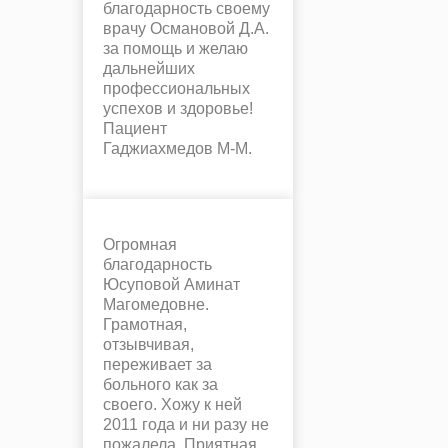
благодарность своему
врачу Османовой Д.А.
за помощь и желаю
дальнейших
профессиональных
успехов и здоровье!
Пациент
Гаджиахмедов М-М.
Огромная
благодарность
Юсуповой Аминат
Магомедовне.
Грамотная,
отзывчивая,
переживает за
больного как за
своего. Хожу к ней
2011 года и ни разу не
пожалела. Приятная,