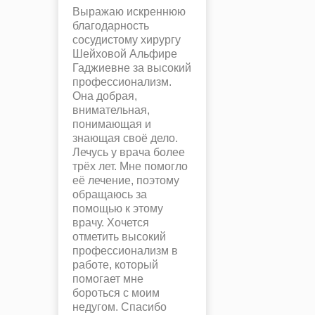
Выражаю искреннюю
благодарность
сосудистому хирургу
Шейховой Альфире
Гаджиевне за высокий
профессионализм.
Она добрая,
внимательная,
понимающая и
знающая своё дело.
Лечусь у врача более
трёх лет. Мне помогло
её лечение, поэтому
обращаюсь за
помощью к этому
врачу. Хочется
отметить высокий
профессионализм в
работе, который
помогает мне
бороться с моим
недугом. Спасибо