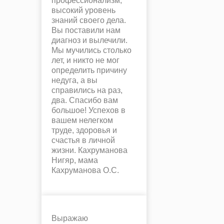
профессионализм,
высокий уровень
знаний своего дела.
Вы поставили нам
диагноз и вылечили.
Мы мучились столько
лет, и никто не мог
определить причину
недуга, а вы
справились на раз,
два. Спасибо вам
большое! Успехов в
вашем нелегком
труде, здоровья и
счастья в личной
жизни. Кахруманова
Нигяр, мама
Кахруманова О.С.
Выражаю