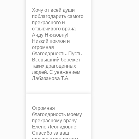
Хочу от всей души
поблагодарить самого
прекрасного и
отзывчивого врача
Аиду Ниязовну!
Низкий поклон и
огромная
благодарность. Пусть
Всевышний бережёт
таких драгоценных
людей. С уважением
Лабазанова Т.А.
Огромная
благодарность моему
прекрасному врачу
Елене Леонидовне!
Спасибо за ваш