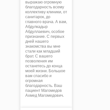
выражаю огромную
благодарность всему
коллективу клиники, от
санитарок, до
главного врача. А вам,
Абдулкадыр
Абдуллаевич, особое
признание. С первых
дней нашего
знакомства вы мне
стали как младший
брат. С вашего
позволения им
останетесь до конца
моей жизни. Большое
вам спасибо и
огромная
благодарность. Ваш
пациент Магомедов
Ахмед Магомедович.