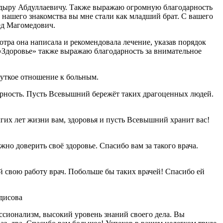
кадыру Абдуллаевичу. Также выражаю огромную благодарность
й нашего знакомства вы мне стали как младший брат. С вашего
ед Магомедович.
тра она написала и рекомендовала лечение, указав порядок
«Здоровье» также выражаю благодарность за внимательное
чуткое отношение к больным.
арность. Пусть Всевышний бережёт таких драгоценных людей.
гих лет жизни вам, здоровья и пусть Всевышний хранит вас!
о доверить своё здоровье. Спасибо вам за такого врача.
свою работу врач. Побольше бы таких врачей! Спасибо ей
дисова
ссионализм, высокий уровень знаний своего дела. Вы