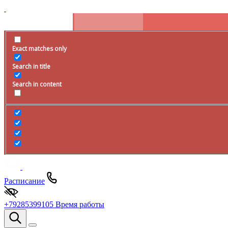
Exact matches only
Search in title
Search in content
Расписание
+79285399105
Время работы