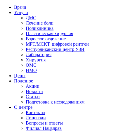
Врачи
Услуги
ДМС
Лечение боли
Поликлиника
Пластическая хирургия
Взрослое отделение
МРТ/МСКТ, цифровой рентген
Республиканский центр УЗИ
Лаборатория
Хирургия
ОМС
НМО
Цены
Полезное
Акции
Новости
Статьи
Подготовка к исследованиям
О центре
Контакты
Лицензии
Вопросы и ответы
Филиал
Нацздрав