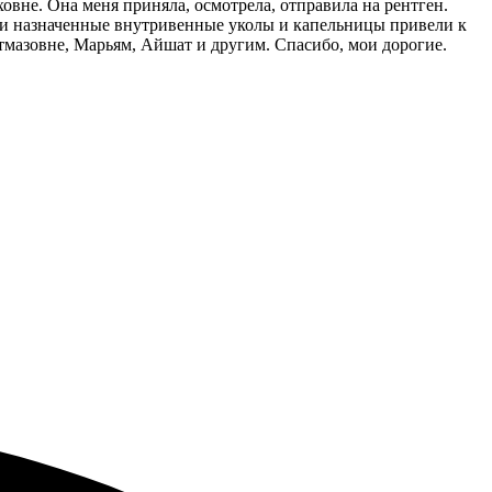
вне. Она меня приняла, осмотрела, отправила на рентген.
шо и назначенные внутривенные уколы и капельницы привели к
тмазовне, Марьям, Айшат и другим. Спасибо, мои дорогие.