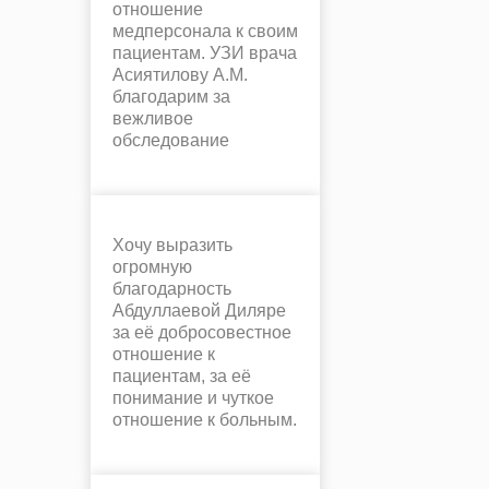
отношение
медперсонала к своим
пациентам. УЗИ врача
Асиятилову А.М.
благодарим за
вежливое
обследование
Хочу выразить
огромную
благодарность
Абдуллаевой Диляре
за её добросовестное
отношение к
пациентам, за её
понимание и чуткое
отношение к больным.