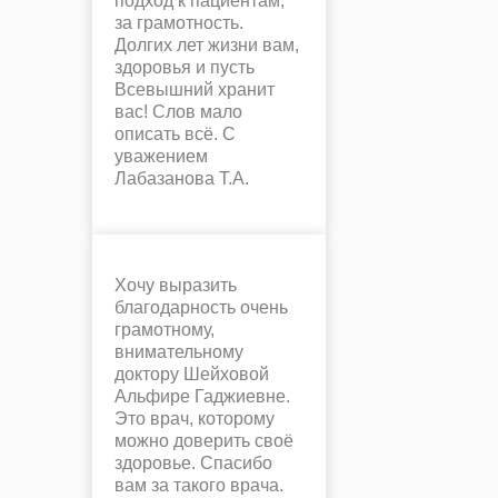
подход к пациентам,
за грамотность.
Долгих лет жизни вам,
здоровья и пусть
Всевышний хранит
вас! Слов мало
описать всё. С
уважением
Лабазанова Т.А.
Хочу выразить
благодарность очень
грамотному,
внимательному
доктору Шейховой
Альфире Гаджиевне.
Это врач, которому
можно доверить своё
здоровье. Спасибо
вам за такого врача.