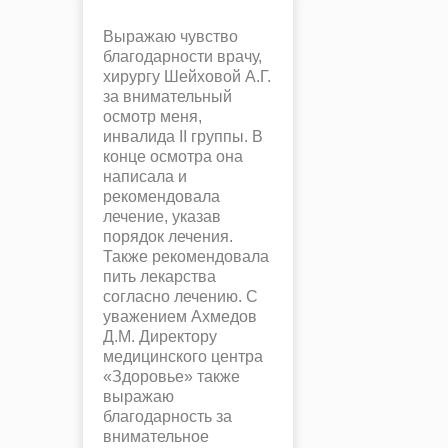
Выражаю чувство
благодарности врачу,
хирургу Шейховой А.Г.
за внимательный
осмотр меня,
инвалида II группы. В
конце осмотра она
написала и
рекомендовала
лечение, указав
порядок лечения.
Также рекомендовала
пить лекарства
согласно лечению. С
уважением Ахмедов
Д.М. Директору
медицинского центра
«Здоровье» также
выражаю
благодарность за
внимательное