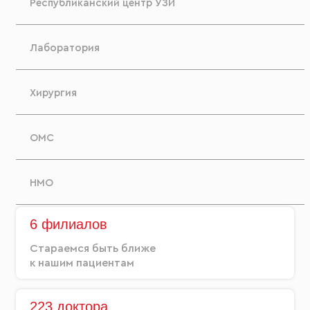
Республиканский центр УЗИ
Лаборатория
Хирургия
ОМС
НМО
6 филиалов
Стараемся быть ближе
к нашим пациентам
223 доктора