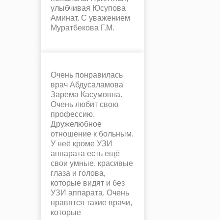
улыбчивая Юсупова
Аминат. С уважением
Муратбекова Г.М.
Очень понравилась
врач Абдусаламова
Зарема Касумовна.
Очень любит свою
профессию.
Дружелюбное
отношение к больным.
У неё кроме УЗИ
аппарата есть ещё
свои умные, красивые
глаза и голова,
которые видят и без
УЗИ аппарата. Очень
нравятся такие врачи,
которые