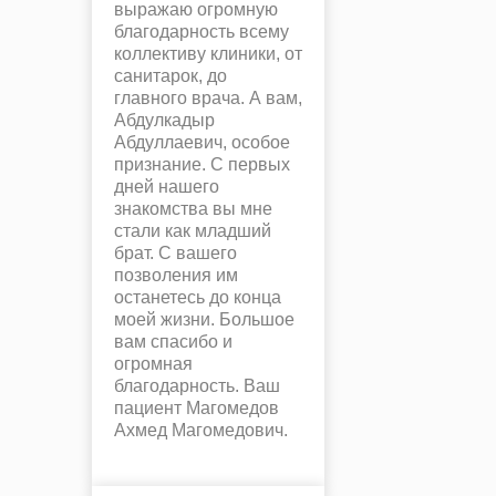
выражаю огромную
благодарность всему
коллективу клиники, от
санитарок, до
главного врача. А вам,
Абдулкадыр
Абдуллаевич, особое
признание. С первых
дней нашего
знакомства вы мне
стали как младший
брат. С вашего
позволения им
останетесь до конца
моей жизни. Большое
вам спасибо и
огромная
благодарность. Ваш
пациент Магомедов
Ахмед Магомедович.