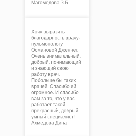
Магомедова З.Б.
Хочу выразить
благодарность врачу-
пульмонологу
Османовой Дженнет.
Очень внимательный,
добрый, понимающий
и знающий свою
работу врач.
Побольше бы таких
врачей! Спасибо ей
огромное. И спасибо
вам за то, что у вас
работает такой
прекрасный, добрый,
умный специалист!
Ахмедова Дина