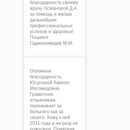
благодарность своему
врачу Османовой Д.А.
за помощь и желаю
дальнейших
профессиональных
успехов и здоровье!
Пациент
Гаджиахмедов М-М.
Огромная
благодарность
Юсуповой Аминат
Магомедовне.
Грамотная,
отзывчивая,
переживает за
больного как за
своего. Хожу к ней
2011 года и ни разу не
пожалела. Приятная,