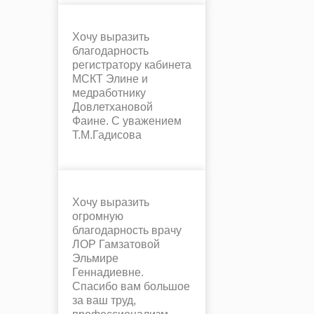
Хочу выразить
благодарность
регистратору кабинета
МСКТ Элине и
медработнику
Довлетхановой
Фаине. С уважением
Т.М.Гадисова
Хочу выразить
огромную
благодарность врачу
ЛОР Гамзатовой
Эльмире
Геннадиевне.
Спасибо вам большое
за ваш труд,