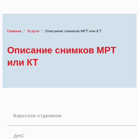
Главная
/
Услуги
/
Описание снимков МРТ или КТ
Описание снимков МРТ
или КТ
Взрослое отделение
ДМС