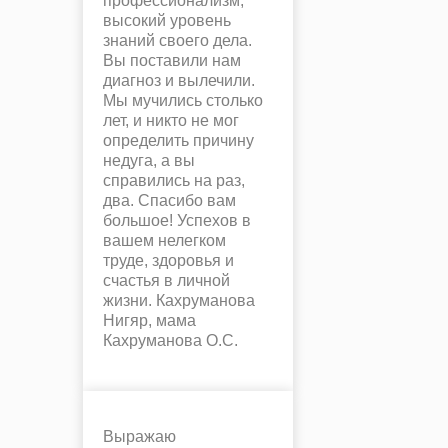
профессионализм,
высокий уровень
знаний своего дела.
Вы поставили нам
диагноз и вылечили.
Мы мучились столько
лет, и никто не мог
определить причину
недуга, а вы
справились на раз,
два. Спасибо вам
большое! Успехов в
вашем нелегком
труде, здоровья и
счастья в личной
жизни. Кахруманова
Нигяр, мама
Кахруманова О.С.
Выражаю