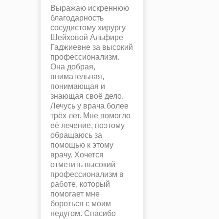
Выражаю искреннюю
благодарность
сосудистому хирургу
Шейховой Альфире
Гаджиевне за высокий
профессионализм.
Она добрая,
внимательная,
понимающая и
знающая своё дело.
Лечусь у врача более
трёх лет. Мне помогло
её лечение, поэтому
обращаюсь за
помощью к этому
врачу. Хочется
отметить высокий
профессионализм в
работе, который
помогает мне
бороться с моим
недугом. Спасибо