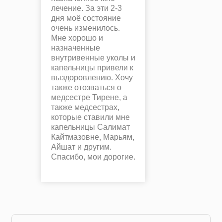
лечение. За эти 2-3
дня моё состояние
очень изменилось.
Мне хорошо и
назначенные
внутривенные уколы и
капельницы привели к
выздоровлению. Хочу
также отозваться о
медсестре Тирене, а
также медсестрах,
которые ставили мне
капельницы Салимат
Кайтмазовне, Марьям,
Айшат и другим.
Спасибо, мои дорогие.