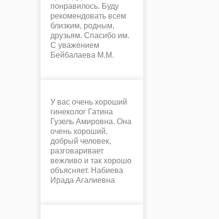
понравилось. Буду
рекомендовать всем
близким, родным,
друзьям. Спасибо им.
С уважением
Бейбалаева М.М.
У вас очень хороший
гинеколог Гатина
Гузель Амировна. Она
очень хороший,
добрый человек,
разговаривает
вежливо и так хорошо
объясняет. Набиева
Ирада Агалиевна