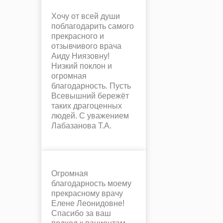
Хочу от всей души
поблагодарить самого
прекрасного и
отзывчивого врача
Аиду Ниязовну!
Низкий поклон и
огромная
благодарность. Пусть
Всевышний бережёт
таких драгоценных
людей. С уважением
Лабазанова Т.А.
Огромная
благодарность моему
прекрасному врачу
Елене Леонидовне!
Спасибо за ваш