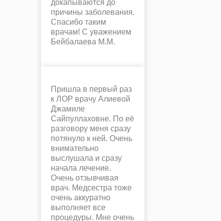
докапываются до
причины заболевания.
Спасибо таким
врачам! С уважением
Бейбалаева М.М.
Пришла в первый раз
к ЛОР врачу Алиевой
Джамиле
Сайпуллаховне. По её
разговору меня сразу
потянуло к ней. Очень
внимательно
выслушала и сразу
начала лечение.
Очень отзывчивая
врач. Медсестра тоже
очень аккуратно
выполняет все
процедуры. Мне очень