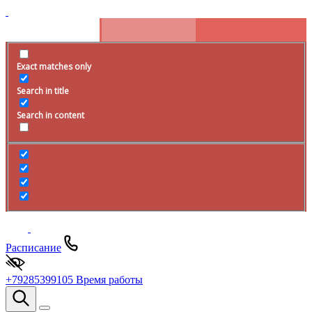
Exact matches only
Search in title
Search in content
Расписание
+79285399105
Время работы