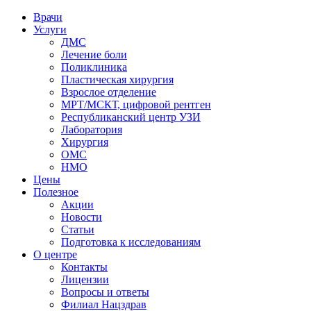
Врачи
Услуги
ДМС
Лечение боли
Поликлиника
Пластическая хирургия
Взрослое отделение
МРТ/МСКТ, цифровой рентген
Республиканский центр УЗИ
Лаборатория
Хирургия
ОМС
НМО
Цены
Полезное
Акции
Новости
Статьи
Подготовка к исследованиям
О центре
Контакты
Лицензии
Вопросы и ответы
Филиал
Нацздрав