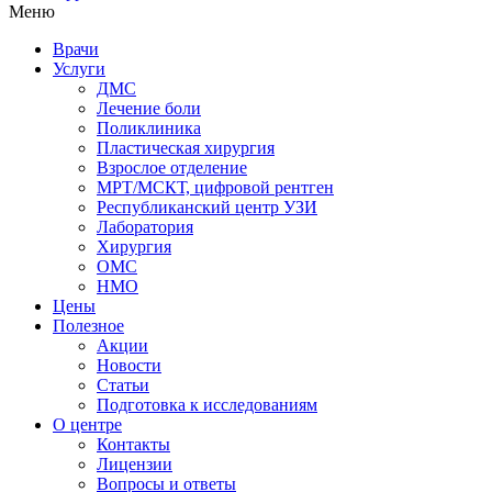
Меню
Врачи
Услуги
ДМС
Лечение боли
Поликлиника
Пластическая хирургия
Взрослое отделение
МРТ/МСКТ, цифровой рентген
Республиканский центр УЗИ
Лаборатория
Хирургия
ОМС
НМО
Цены
Полезное
Акции
Новости
Статьи
Подготовка к исследованиям
О центре
Контакты
Лицензии
Вопросы и ответы