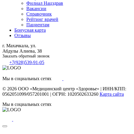
Филиал
Нацздрав
Вакансии
Справочник
Рейтинг врачей
Пациентам
Бонусная карта
Отзывы
г. Махачкала, ул.
Абдулы Алиева, 38
Заказать обратный звонок
+7(928)539-91-05
Мы в социальных сетях
© 2026
ООО «Медицинский центр «Здоровье»
|
ИНН/КПП:
0562051099/057201001
|
ОГРН: 1020502633260
Карта сайта
Мы в социальных сетях