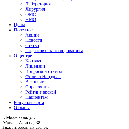
Лаборатория
Хирургия
ОМС
НМО
Цены
Полезное
Акции
Новости
Статьи
Подготовка к исследованиям
О центре
Контакты
Лицензии
Вопросы и ответы
Филиал
Нацздрав
Вакансии
Справочник
Рейтинг врачей
Пациентам
Бонусная карта
Отзывы
г. Махачкала, ул.
Абдулы Алиева, 38
Заказать обратный звонок