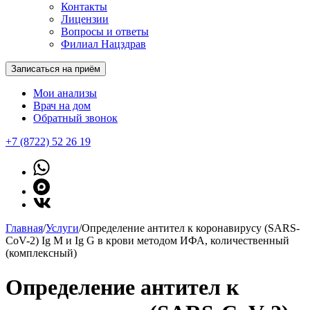
Контакты
Лицензии
Вопросы и ответы
Филиал Нацздрав
Записаться на приём
Мои анализы
Врач на дом
Обратный звонок
+7 (8722) 52 26 19
Главная
/
Услуги
/
Определение антител к коронавирусу (SARS-
CoV-2) Ig M и Ig G в крови методом ИФА, количественный
(комплексный)
Определение антител к