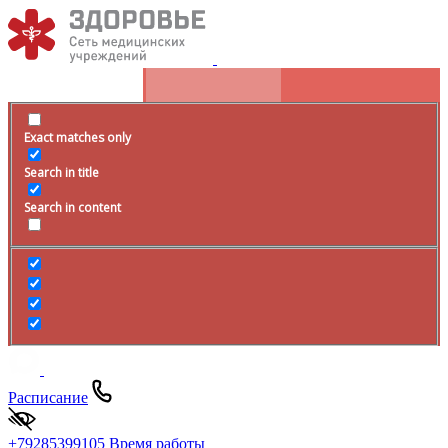
Exact matches only
Search in title
Search in content
Расписание
+79285399105
Время работы