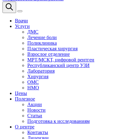
Врачи
Услуги
ДМС
Лечение боли
Поликлиника
Пластическая хирургия
Взрослое отделение
МРТ/МСКТ, цифровой рентген
Республиканский центр УЗИ
Лаборатория
Хирургия
ОМС
НМО
Цены
Полезное
Акции
Новости
Статьи
Подготовка к исследованиям
О центре
Контакты
Лицензии