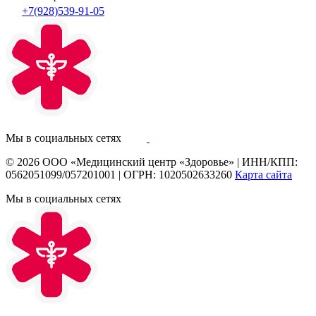
+7(928)539-91-05
Мы в социальных сетях
© 2026
ООО «Медицинский центр «Здоровье»
|
ИНН/КПП:
0562051099/057201001
|
ОГРН: 1020502633260
Карта сайта
Мы в социальных сетях