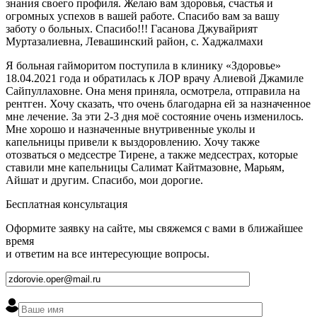
знания своего профиля. Желаю вам здоровья, счастья и
огромных успехов в вашей работе. Спасибо вам за вашу
заботу о больных. Спасибо!!! Гасанова Джувайрият
Муртазалиевна, Левашинский район, с. Хаджалмахи
Я больная гайморитом поступила в клинику «Здоровье»
18.04.2021 года и обратилась к ЛОР врачу Алиевой Джамиле
Сайпуллаховне. Она меня приняла, осмотрела, отправила на
рентген. Хочу сказать, что очень благодарна ей за назначенное
мне лечение. За эти 2-3 дня моё состояние очень изменилось.
Мне хорошо и назначенные внутривенные уколы и
капельницы привели к выздоровлению. Хочу также
отозваться о медсестре Тирене, а также медсестрах, которые
ставили мне капельницы Салимат Кайтмазовне, Марьям,
Айшат и другим. Спасибо, мои дорогие.
Бесплатная консультация
Оформите заявку на сайте, мы свяжемся с вами в ближайшее
время
и ответим на все интересующие вопросы.