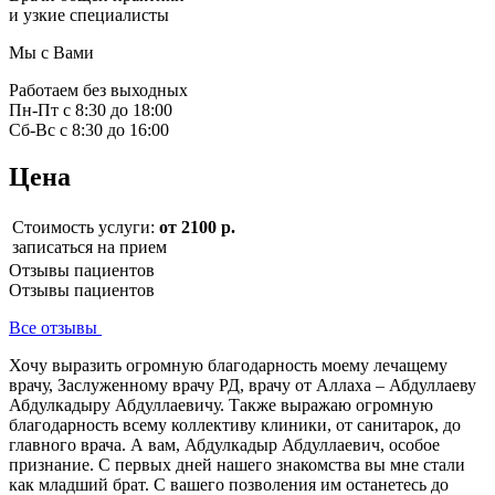
и узкие специалисты
Мы с Вами
Работаем без выходных
Пн-Пт с 8:30 до 18:00
Сб-Вс с 8:30 до 16:00
Цена
Стоимость услуги:
от 2100 р.
записаться на прием
Отзывы пациентов
Отзывы пациентов
Все отзывы
Хочу выразить огромную благодарность моему лечащему
врачу, Заслуженному врачу РД, врачу от Аллаха – Абдуллаеву
Абдулкадыру Абдуллаевичу. Также выражаю огромную
благодарность всему коллективу клиники, от санитарок, до
главного врача. А вам, Абдулкадыр Абдуллаевич, особое
признание. С первых дней нашего знакомства вы мне стали
как младший брат. С вашего позволения им останетесь до