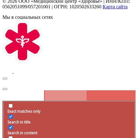
© 2026
ООО «Медицинский центр «Здоровье»
|
ИНН/КПП:
0562051099/057201001
|
ОГРН: 1020502633260
Карта сайта
Мы в социальных сетях
Exact matches only
Search in title
Search in content