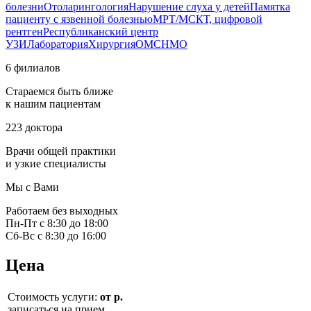
болезни
Отоларингология
Нарушение слуха у детей
Памятка
пациенту с язвенной болезнью
МРТ/МСКТ, цифровой
рентген
Республиканский центр
УЗИ
Лаборатория
Хирургия
ОМС
НМО
6 филиалов
Стараемся быть ближе
к нашим пациентам
223 доктора
Врачи общей практики
и узкие специалисты
Мы с Вами
Работаем без выходных
Пн-Пт с 8:30 до 18:00
Сб-Вс с 8:30 до 16:00
Цена
Стоимость услуги:
от р.
записаться на прием