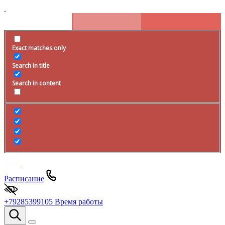
Exact matches only
Search in title
Search in content
Расписание
+79285399105
Время работы