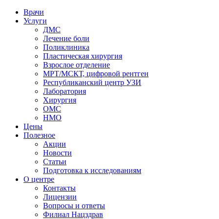
Врачи
Услуги
ДМС
Лечение боли
Поликлиника
Пластическая хирургия
Взрослое отделение
МРТ/МСКТ, цифровой рентген
Республиканский центр УЗИ
Лаборатория
Хирургия
ОМС
НМО
Цены
Полезное
Акции
Новости
Статьи
Подготовка к исследованиям
О центре
Контакты
Лицензии
Вопросы и ответы
Филиал
Нацздрав