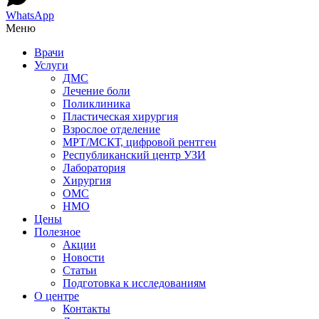
WhatsApp
Меню
Врачи
Услуги
ДМС
Лечение боли
Поликлиника
Пластическая хирургия
Взрослое отделение
МРТ/МСКТ, цифровой рентген
Республиканский центр УЗИ
Лаборатория
Хирургия
ОМС
НМО
Цены
Полезное
Акции
Новости
Статьи
Подготовка к исследованиям
О центре
Контакты